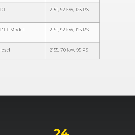
CDI
2151, 92 kW, 125 PS
DI T-Modell
2151, 92 kW, 125 PS
iesel
2155, 70 kW, 95 PS
2295, 110 kW, 150 PS
-Modell
2295, 110 kW, 150 PS
2398, 125 kW, 170 PS
24
-Modell
2398, 125 kW, 170 PS