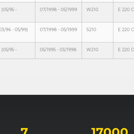
 (05/95 -
07/1998 - 05/1999
W210
E 220 
03/96 - 05/99)
07/1998 - 05/1999
S210
E 220 C
 (05/95 -
05/1995 - 03/1998
W210
E 220 D
 (05/95 -
05/1995 - 09/1997
W210
E 230
03/96 - 05/99)
03/1996 - 09/1997
S210
E 230 T
 (05/95 -
09/1997 - 05/1999
W210
E 240
7
17000
03/96 - 05/99)
09/1997 - 05/1999
S210
E 240 T