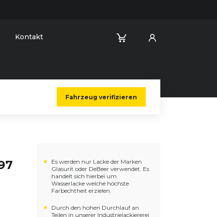
Kontakt
Fahrzeug verifizieren
197
Es werden nur Lacke der Marken
Glasurit oder DeBeer verwendet. Es
handelt sich hierbei um
Wasserlacke welche höchste
Farbechtheit erzielen.
Durch den hohen Durchlauf an
Teilen in unserer Industrielackiererei