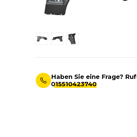
Haben Sie eine Frage? Ruf
015510423740