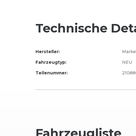
Technische Deta
Hersteller:
Marke
Fahrzeugtyp:
NEU
Teilenummer:
21088
Fahrzeug
liste