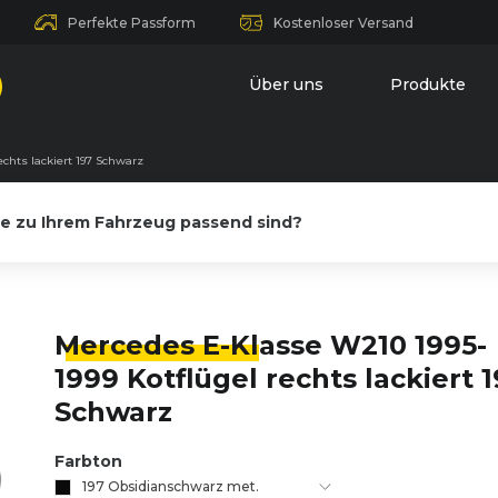
Perfekte Passform
Kostenloser Versand
Über uns
Produkte
echts lackiert 197 Schwarz
le zu Ihrem Fahrzeug passend sind?
Mercedes E-Kl
asse W210 1995-
1999 Kotflügel rechts lackiert 
Schwarz
Farbton
197 Obsidianschwarz met.