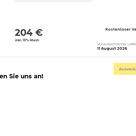
204 €
Kostenloser V
inkl. 19% Mwst.
Voraussichtlicher Lief
11 August 2026
Ausverk
en Sie uns an!