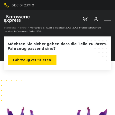
015510423740
Startseite
»
Shop
»
Mercedes E W211 Elegance 2006-2009 Frontstoßstange
lackiert in Wunschfarbe SRA
Möchten Sie sicher gehen dass die Teile zu Ihrem
Fahrzeug passend sind?
Fahrzeug verifizieren