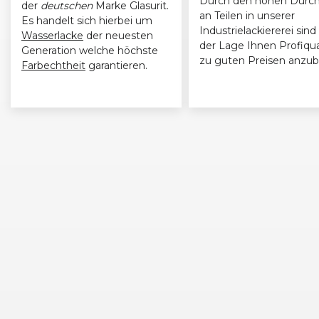
Durch den hohen Durch
der
deutschen
Marke Glasurit.
an Teilen in unserer
Es handelt sich hierbei um
Industrielackiererei sind 
Wasserlacke
der neuesten
der Lage Ihnen Profiqua
Generation welche höchste
zu guten Preisen anzub
Farbechtheit
garantieren.