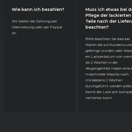
Wie kann ich bezahlen?
Muss ich etwas bei d
Pflege der lackierten
Teile nach der Liefe
Wir bieten die Zahlung per
beachten?
Überweisung oder per Paypal
an.
Bitte beachten Sie dass bei
Waren die auf Kundenwun
gefertigt wurden oder Ware
ein Lackierdatum von weni
als 2 Wochen in der
Vergangenheit haben eine e
maschinelle Wäsche nach
mindestens 2 Wochen
durchgeführt werden sollte
damit der Lack sich komple
verhärten kann.