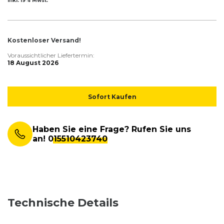
inkl. 19% Mwst.
Kostenloser Versand!
Voraussichtlicher Liefertermin:
18 August 2026
Sofort Kaufen
Haben Sie eine Frage? Rufen Sie uns
an!
015510423740
Technische Details