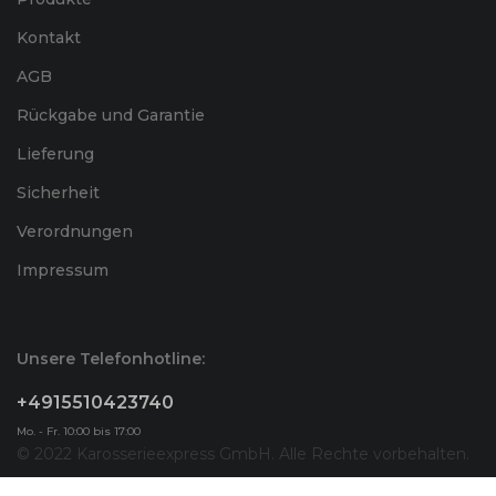
Kontakt
AGB
Rückgabe und Garantie
Lieferung
Sicherheit
Verordnungen
Impressum
Unsere Telefonhotline:
+4915510423740
Mo. - Fr. 10:00 bis 17:00
© 2022 Karosserieexpress GmbH. Alle Rechte vorbehalten.