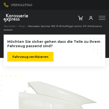
015510423740
Startseite
»
Shop
»
Mercedes Sprinter 906 13-18 Kotflügel rechts 147 Arktikweiss
lackiert
Möchten Sie sicher gehen dass die Teile zu Ihrem
Fahrzeug passend sind?
Fahrzeug verifizieren