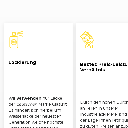
Lackierung
Bestes Preis-Leist
Verhältnis
Wir
verwenden
nur Lacke
Durch den hohen Durch
der
deutschen
Marke Glasurit.
an Teilen in unserer
Es handelt sich hierbei um
Industrielackiererei sind 
Wasserlacke
der neuesten
der Lage Ihnen Profiqua
Generation welche höchste
zu guten Preisen anzub