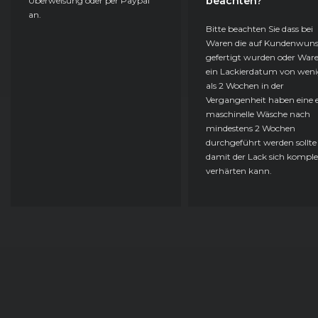
beachten?
Überweisung oder per Paypal
an.
Bitte beachten Sie dass bei
Waren die auf Kundenwun
gefertigt wurden oder Ware
ein Lackierdatum von weni
als 2 Wochen in der
Vergangenheit haben eine e
maschinelle Wäsche nach
mindestens 2 Wochen
durchgeführt werden sollte
damit der Lack sich komple
verhärten kann.