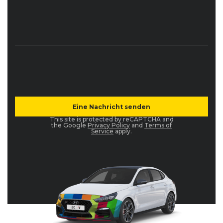
This site is protected by reCAPTCHA and
the Google
Privacy Policy
and
Terms of
Service
apply.