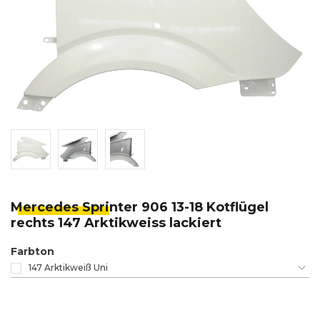
Mercedes Spri
nter 906 13-18 Kotflügel
rechts 147 Arktikweiss lackiert
Farbton
147 Arktikweiß Uni