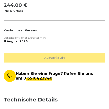
244.00 €
inkl. 19% Mwst.
Kostenloser Versand!
Voraussichtlicher Liefertermin:
11 August 2026
Ausverkauft
Haben Sie eine Frage? Rufen Sie uns
an!
015510423740
Technische Details