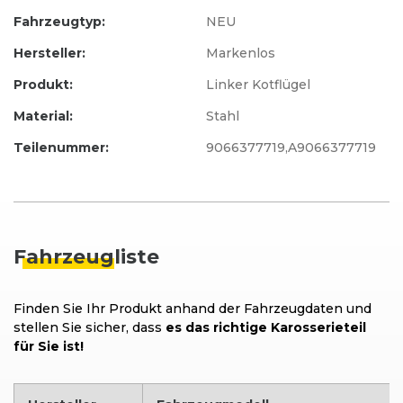
Fahrzeugtyp:
NEU
Hersteller:
Markenlos
Produkt:
Linker Kotflügel
Material:
Stahl
Teilenummer:
9066377719,A9066377719
Fahrzeug
liste
Finden Sie Ihr Produkt anhand der Fahrzeugdaten und
stellen Sie sicher, dass
es das richtige Karosserieteil
für Sie ist!