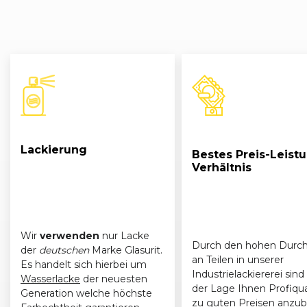
Lackierung
Bestes Preis-Leist
Verhältnis
Wir
verwenden
nur Lacke
Durch den hohen Durch
der
deutschen
Marke Glasurit.
an Teilen in unserer
Es handelt sich hierbei um
Industrielackiererei sind 
Wasserlacke
der neuesten
der Lage Ihnen Profiqua
Generation welche höchste
zu guten Preisen anzub