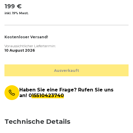
199 €
inkl. 19% Mwst.
Kostenloser Versand!
Voraussichtlicher Liefertermin:
10 August 2026
Ausverkauft
Haben Sie eine Frage? Rufen Sie uns
an!
015510423740
Technische Details