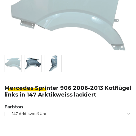
Mercedes Spri
nter 906 2006-2013 Kotflügel
links in 147 Arktikweiss lackiert
Farbton
147 Arktikweiß Uni