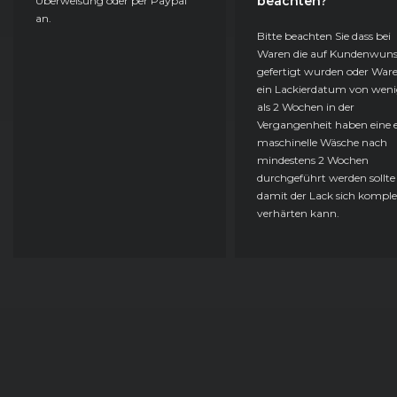
beachten?
Überweisung oder per Paypal
an.
Bitte beachten Sie dass bei
Waren die auf Kundenwun
gefertigt wurden oder Ware
ein Lackierdatum von weni
als 2 Wochen in der
Vergangenheit haben eine e
maschinelle Wäsche nach
mindestens 2 Wochen
durchgeführt werden sollte
damit der Lack sich komple
verhärten kann.