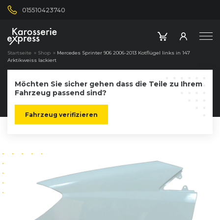
015510423740
Startseite
»
Shop
»
Mercedes Sprinter 906 2006-2013 Kotflügel links in 147
Arktikweiss lackiert
Möchten Sie sicher gehen dass die Teile zu Ihrem
Fahrzeug passend sind?
Fahrzeug verifizieren