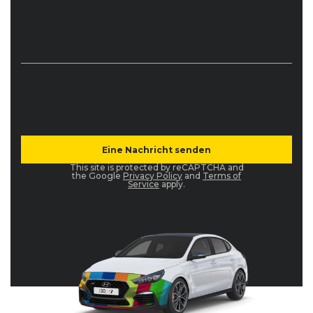
This site is protected by reCAPTCHA and
the Google
Privacy Policy
and
Terms of
Service
apply.