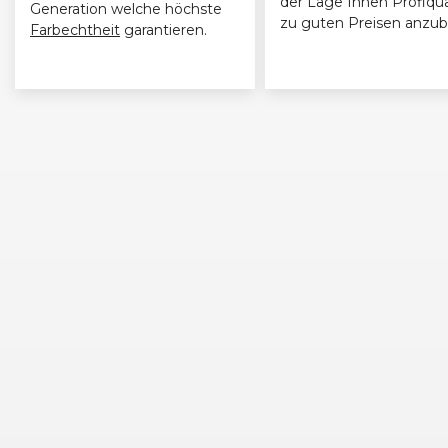
der Lage Ihnen Profiqua
Generation welche höchste
zu guten Preisen anzub
Farbechtheit
garantieren.