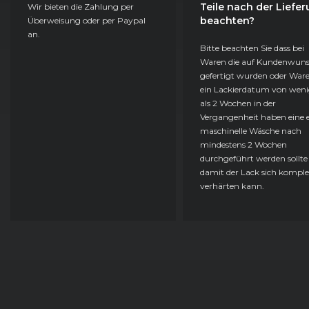
Teile nach der Liefe
Wir bieten die Zahlung per
beachten?
Überweisung oder per Paypal
an.
Bitte beachten Sie dass bei
Waren die auf Kundenwun
gefertigt wurden oder Ware
ein Lackierdatum von weni
als 2 Wochen in der
Vergangenheit haben eine e
maschinelle Wäsche nach
mindestens 2 Wochen
durchgeführt werden sollte
damit der Lack sich komple
verhärten kann.