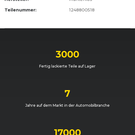
Teilenummer:
1248800518
3000
Fertig lackierte Teile auf Lager
7
Jahre auf dem Markt in der Automobilbranche
17000