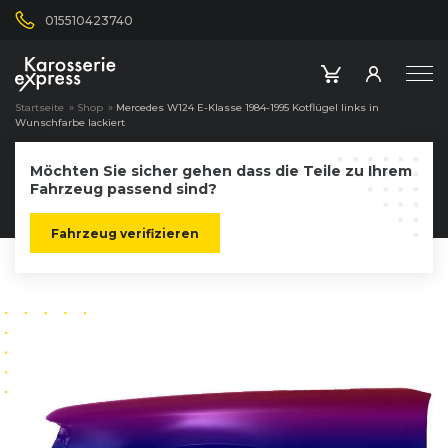
015510423740
Startseite
»
Shop
»
Mercedes W124 E-Klasse 1984-1995 Kotflügel links in
Wunschfarbe lackiert
Möchten Sie sicher gehen dass die Teile zu Ihrem
Fahrzeug passend sind?
Fahrzeug verifizieren