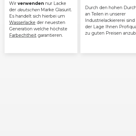
Wir
verwenden
nur Lacke
Durch den hohen Durch
der
deutschen
Marke Glasurit.
an Teilen in unserer
Es handelt sich hierbei um
Industrielackiererei sind 
Wasserlacke
der neuesten
der Lage Ihnen Profiqua
Generation welche höchste
zu guten Preisen anzub
Farbechtheit
garantieren.