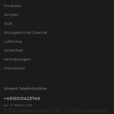
Produkte
Kontakt
AGB
Rückgabe und Garantie
Lieferung
Sicherheit
Verordnungen
Impressum
Unsere Telefonhotline:
+4915510423740
Mo. - Fr. 10:00 bis 17:00
© 2022 Karosserieexpress GmbH. Alle Rechte vorbehalten.