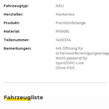
Fahrzeugtyp:
NEU
Hersteller:
Markenlos
Produkt:
Frontstoßstange
Material:
PP/ABS
Teilenummer:
1400334
Bemerkungen:
Mit Öffnung für
Scheinwerferreinigungsanlag
Nicht passend für
Sport/OPC-Line
Ohne PDC
Fahrzeug
liste