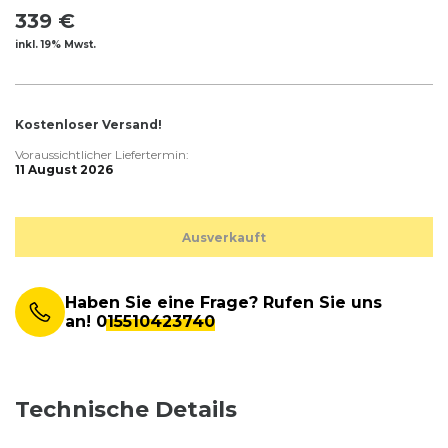
339 €
inkl. 19% Mwst.
Kostenloser Versand!
Voraussichtlicher Liefertermin:
11 August 2026
Ausverkauft
Haben Sie eine Frage? Rufen Sie uns
an!
015510423740
Technische Details