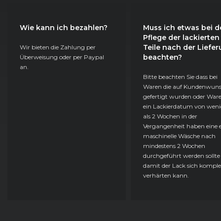
Wie kann ich bezahlen?
Muss ich etwas bei d
Pflege der lackierten
Teile nach der Liefe
Wir bieten die Zahlung per
beachten?
Überweisung oder per Paypal
an.
Bitte beachten Sie dass bei
Waren die auf Kundenwun
gefertigt wurden oder Ware
ein Lackierdatum von weni
als 2 Wochen in der
Vergangenheit haben eine e
maschinelle Wäsche nach
mindestens 2 Wochen
durchgeführt werden sollte
damit der Lack sich komple
verhärten kann.