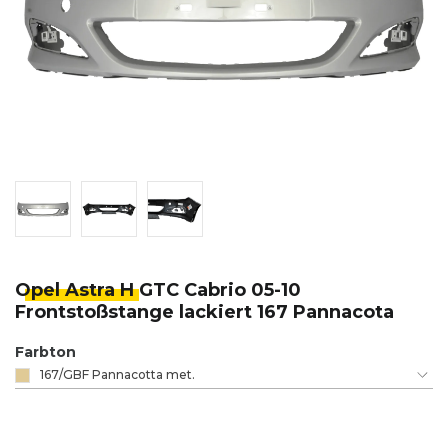
Opel Astra H
GTC Cabrio 05-10
Frontstoßstange lackiert 167 Pannacota
Farbton
167/GBF Pannacotta met.