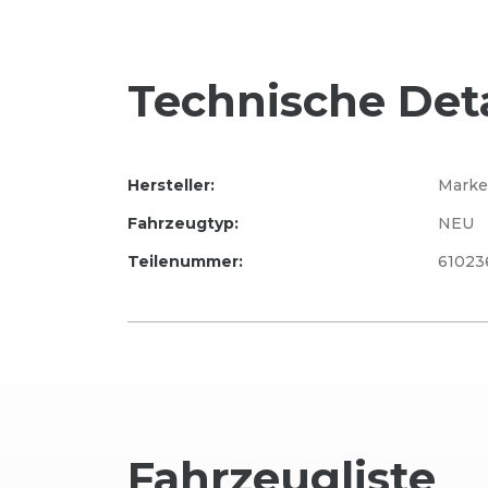
Technische Deta
Hersteller:
Marke
Fahrzeugtyp:
NEU
Teilenummer:
61023
Fahrzeug
liste