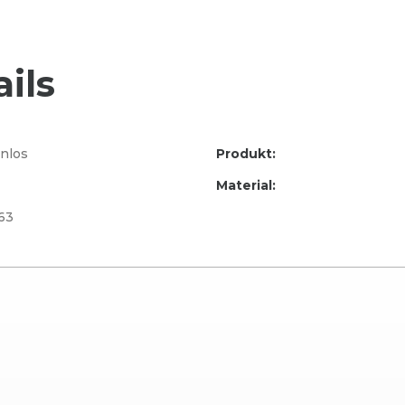
ils
nlos
Produkt:
Material:
63