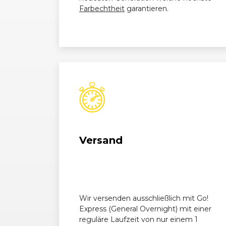
Opel
Corsa (D) OPC (01/11 - 08/14)
Farbechtheit
garantieren.
Opel
Corsa (D) OPC (01/11 - 08/14)
Versand
Wir versenden ausschließlich mit Go!
Express (General Overnight) mit einer
reguläre Laufzeit von nur einem 1