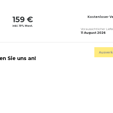
159 €
Kostenloser V
inkl. 19% Mwst.
Voraussichtlicher Lief
11 August 2026
Ausverk
en Sie uns an!