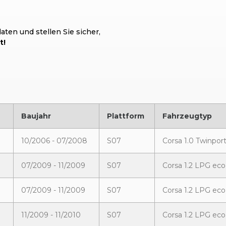
ten und stellen Sie sicher,
t!
Baujahr
Plattform
Fahrzeugtyp
10/2006 - 07/2008
S07
Corsa 1.0 Twinpor
07/2009 - 11/2009
S07
Corsa 1.2 LPG eco
07/2009 - 11/2009
S07
Corsa 1.2 LPG eco
11/2009 - 11/2010
S07
Corsa 1.2 LPG eco