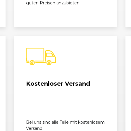
01/2011 - 11/2013
S07
Corsa OPC
guten Preisen anzubieten.
06/2011 - 11/2013
S07
Corsa OPC
Kostenloser Versand
Bei uns sind alle Teile mit kostenlosem
Versand.