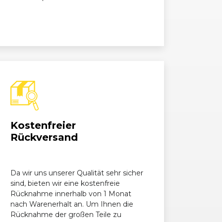
1598, 141 kW, 192 PS
1598, 155 kW, 210 PS
Kostenfreier
Rückversand
Da wir uns unserer Qualität sehr sicher
sind, bieten wir eine kostenfreie
Rücknahme innerhalb von 1 Monat
nach Warenerhalt an. Um Ihnen die
Rücknahme der großen Teile zu