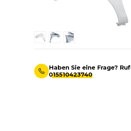
Haben Sie eine Frage? Ruf
015510423740