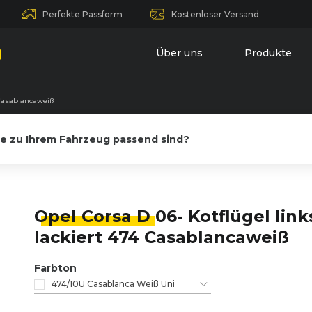
Perfekte Passform
Kostenloser Versand
Über uns
Produkte
4 Casablancaweiß
le zu Ihrem Fahrzeug passend sind?
Opel Corsa D
06- Kotflügel link
lackiert 474 Casablancaweiß
Farbton
474/10U Casablanca Weiß Uni