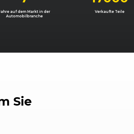
01/2011 - 08/2014
S07
Corsa 1.3 CDTI
Jahre auf dem Markt in der
Verkaufte Teile
Automobilbranche
01/2011 - 08/2014
S07
Corsa 1.3 CDTI
10/2006 - 06/2010
S07
Corsa 1.3 CDTI
07/2009 - 11/2009
S07
Corsa 1.4 LPG eco
07/2009 - 11/2009
S07
Corsa 1.4 LPG eco
11/2009 - 11/2010
S07
Corsa 1.4 LPG eco
01/2011 - 08/2014
S07
Corsa 1.4
m Sie
01/2011 - 08/2014
S07
Corsa 1.4
06/2012 - 08/2014
S07
Corsa 1.4 Turbo e