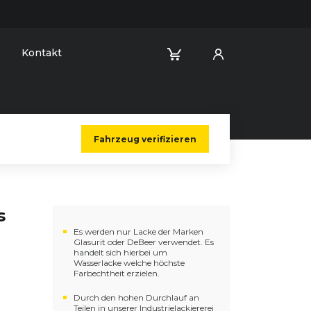
Kontakt
Fahrzeug verifizieren
s
Es werden nur Lacke der Marken
Glasurit oder DeBeer verwendet. Es
handelt sich hierbei um
Wasserlacke welche höchste
Farbechtheit erzielen.
Durch den hohen Durchlauf an
Teilen in unserer Industrielackiererei