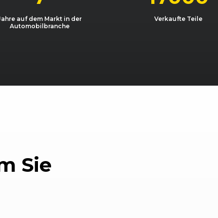
01/2011 - 08/2014
S07
Corsa 1.3 CDTI
Jahre auf dem Markt in der
Verkaufte Teile
Automobilbranche
01/2011 - 08/2014
S07
Corsa 1.3 CDTI
10/2006 - 06/2010
S07
Corsa 1.3 CDTI
07/2009 - 11/2009
S07
Corsa 1.4 LPG eco
07/2009 - 11/2009
S07
Corsa 1.4 LPG eco
11/2009 - 11/2010
S07
Corsa 1.4 LPG eco
01/2011 - 08/2014
S07
Corsa 1.4
m Sie
01/2011 - 08/2014
S07
Corsa 1.4
06/2012 - 08/2014
S07
Corsa 1.4 Turbo e