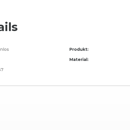
ils
nlos
Produkt:
Material:
67