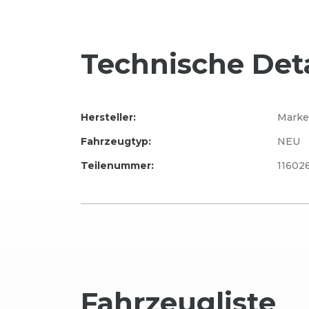
Technische Deta
Hersteller:
Marke
Fahrzeugtyp:
NEU
Teilenummer:
11602
Fahrzeug
liste