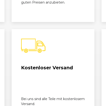
01/2011 - 11/2013
S07
Corsa OPC
guten Preisen anzubieten.
06/2011 - 11/2013
S07
Corsa OPC
Kostenloser Versand
Bei uns sind alle Teile mit kostenlosem
Versand.