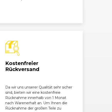
1598, 141 kW, 192 PS
1598, 155 kW, 210 PS
Kostenfreier
Rückversand
Da wir uns unserer Qualität sehr sicher
sind, bieten wir eine kostenfreie
Rücknahme innerhalb von 1 Monat
nach Warenerhalt an. Um Ihnen die
Rücknahme der großen Teile zu