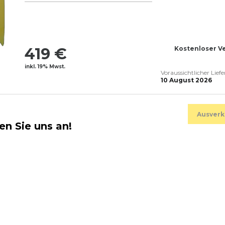
419 €
Kostenloser V
inkl. 19% Mwst.
Voraussichtlicher Lief
10 August 2026
Ausverk
en Sie uns an!