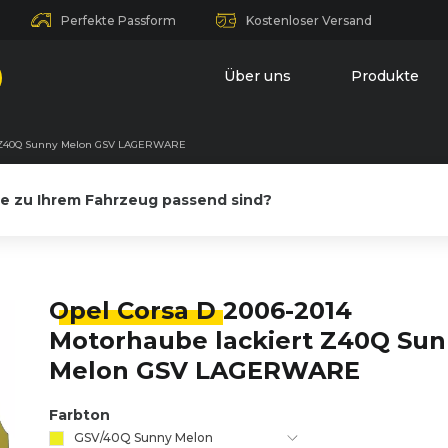
Perfekte Passform
Kostenloser Versand
Über uns
Produkte
rt Z40Q Sunny Melon GSV LAGERWARE
le zu Ihrem Fahrzeug passend sind?
Opel Corsa D
2006-2014
Motorhaube lackiert Z40Q Su
Melon GSV LAGERWARE
Farbton
GSV/40Q Sunny Melon