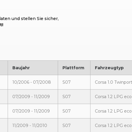
ten und stellen Sie sicher,
t!
Baujahr
Plattform
Fahrzeugtyp
10/2006 - 07/2008
S07
Corsa 1.0 Twinpor
07/2009 - 11/2009
S07
Corsa 1.2 LPG eco
07/2009 - 11/2009
S07
Corsa 1.2 LPG eco
11/2009 - 11/2010
S07
Corsa 1.2 LPG eco