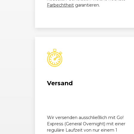
Opel
Corsa (D) OPC (01/11 - 08/14)
Farbechtheit
garantieren.
Opel
Corsa (D) OPC (01/11 - 08/14)
Versand
Wir versenden ausschließlich mit Go!
Express (General Overnight) mit einer
reguläre Laufzeit von nur einem 1