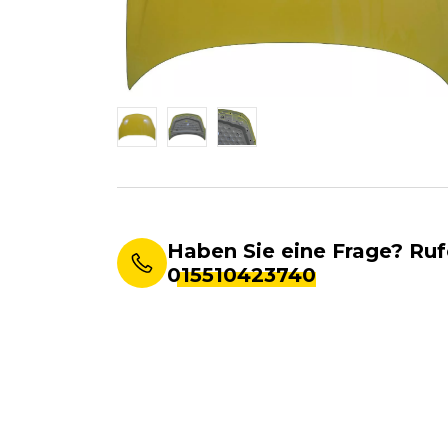
Haben Sie eine Frage? Ruf
015510423740