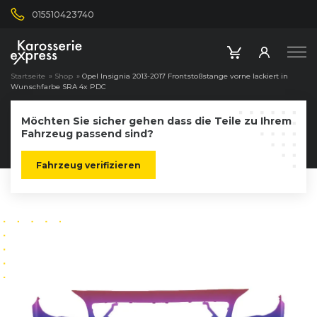
015510423740
Startseite
»
Shop
»
Opel Insignia 2013-2017 Frontstoßstange vorne lackiert in
Wunschfarbe SRA 4x PDC
Möchten Sie sicher gehen dass die Teile zu Ihrem
Fahrzeug passend sind?
Fahrzeug verifizieren