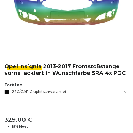
Opel Insignia
2013-2017 Frontstoßstange
vorne lackiert in Wunschfarbe SRA 4x PDC
Farbton
22C/GAR Graphitschwarz met.
329.00 €
inkl. 19% Mwst.