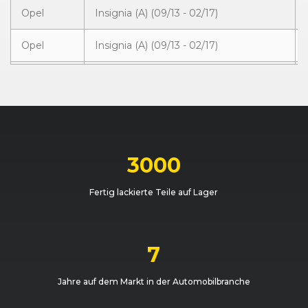
Opel
Insignia (A) (09/13 - 02/17)
Opel
Insignia (A) (09/13 - 02/17)
Opel
Insignia (A) Stufenheck (09/13 - 02/17)
Opel
Insignia (A) (09/13 - 02/17)
Opel
Insignia (A) Stufenheck (09/13 - 02/17)
3000
Opel
Insignia (A) (09/13 - 02/17)
Fertig lackierte Teile auf Lager
Opel
Insignia (A) Stufenheck (09/13 - 02/17)
Opel
Insignia (A) Stufenheck (09/13 - 02/17)
7
Opel
Insignia (A) Stufenheck (09/13 - 02/17)
Jahre auf dem Markt in der Automobilbranche
Opel
Insignia (A) (09/13 - 02/17)