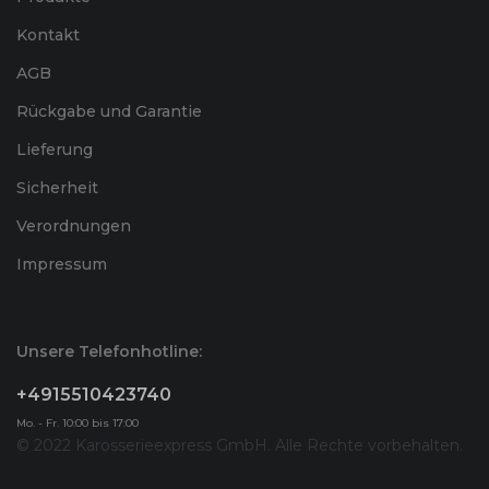
Kontakt
AGB
Rückgabe und Garantie
Lieferung
Sicherheit
Verordnungen
Impressum
Unsere Telefonhotline:
+4915510423740
Mo. - Fr. 10:00 bis 17:00
© 2022 Karosserieexpress GmbH. Alle Rechte vorbehalten.