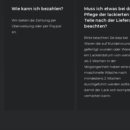
Wie kann ich bezahlen?
Muss ich etwas bei d
Pflege der lackierten
Teile nach der Liefe
Wir bieten die Zahlung per
beachten?
Überweisung oder per Paypal
an.
Bitte beachten Sie dass bei
Waren die auf Kundenwun
gefertigt wurden oder Ware
ein Lackierdatum von weni
als 2 Wochen in der
Vergangenheit haben eine e
maschinelle Wäsche nach
mindestens 2 Wochen
durchgeführt werden sollte
damit der Lack sich komple
verhärten kann.