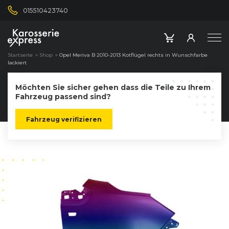
015510423740
Startseite
»
Shop
»
Opel Meriva B 2010-2013 Kotflügel rechts in Wunschfarbe
lackiert
Möchten Sie sicher gehen dass die Teile zu Ihrem
Fahrzeug passend sind?
Fahrzeug verifizieren