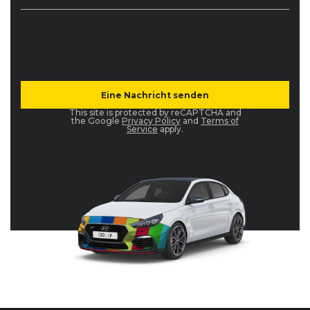
This site is protected by reCAPTCHA and
the Google
Privacy Policy
and
Terms of
Service
apply.