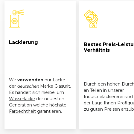
Lackierung
Bestes Preis-Leist
Verhältnis
Wir
verwenden
nur Lacke
Durch den hohen Durch
der
deutschen
Marke Glasurit.
an Teilen in unserer
Es handelt sich hierbei um
Industrielackiererei sind 
Wasserlacke
der neuesten
der Lage Ihnen Profiqua
Generation welche höchste
zu guten Preisen anzub
Farbechtheit
garantieren.