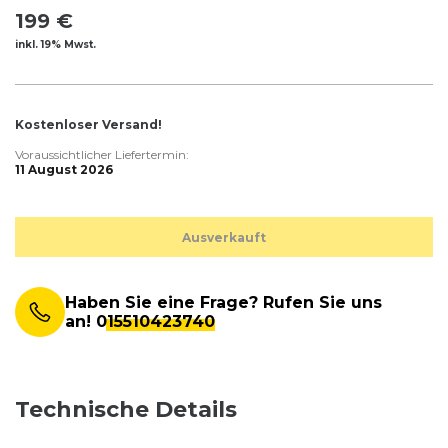
199 €
inkl. 19% Mwst.
Kostenloser Versand!
Voraussichtlicher Liefertermin:
11 August 2026
Ausverkauft
Haben Sie eine Frage? Rufen Sie uns
an!
015510423740
Technische Details