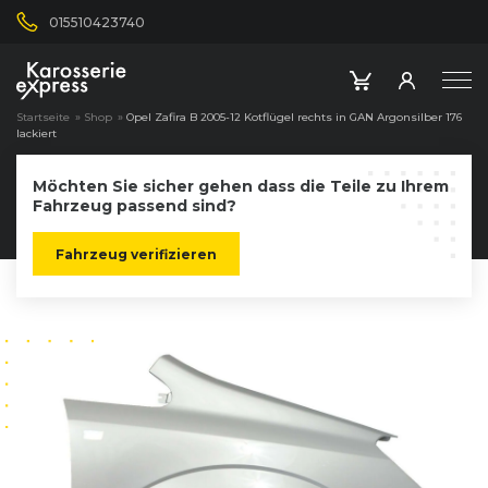
015510423740
Startseite
»
Shop
»
Opel Zafira B 2005-12 Kotflügel rechts in GAN Argonsilber 176
lackiert
Möchten Sie sicher gehen dass die Teile zu Ihrem
Fahrzeug passend sind?
Fahrzeug verifizieren