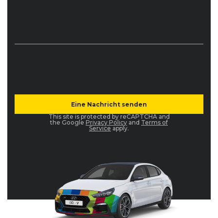
This site is protected by reCAPTCHA and
the Google
Privacy Policy
and
Terms of
Service
apply.