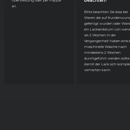
beachten?
Überweisung oder per Paypal
an.
Bitte beachten Sie dass bei
Waren die auf Kundenwun
gefertigt wurden oder Ware
ein Lackierdatum von weni
als 2 Wochen in der
Vergangenheit haben eine e
maschinelle Wäsche nach
mindestens 2 Wochen
durchgeführt werden sollte
damit der Lack sich komple
verhärten kann.