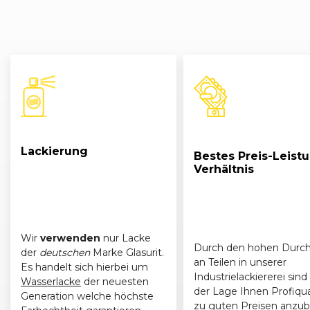
Lackierung
Bestes Preis-Leist
Verhältnis
Wir
verwenden
nur Lacke
Durch den hohen Durch
der
deutschen
Marke Glasurit.
an Teilen in unserer
Es handelt sich hierbei um
Industrielackiererei sind 
Wasserlacke
der neuesten
der Lage Ihnen Profiqua
Generation welche höchste
zu guten Preisen anzub