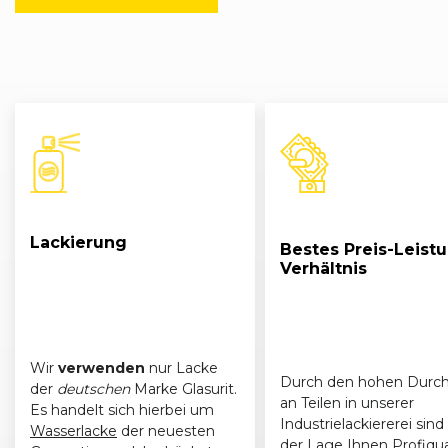
Lackierung
Bestes Preis-Leist
Verhältnis
Wir
verwenden
nur Lacke
Durch den hohen Durch
der
deutschen
Marke Glasurit.
an Teilen in unserer
Es handelt sich hierbei um
Industrielackiererei sind 
Wasserlacke
der neuesten
der Lage Ihnen Profiqua