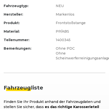
Fahrzeugtyp:
NEU
Hersteller:
Markenlos
Produkt:
Frontstoßstange
Material:
PP/ABS
Teilenummer:
1400345
Bemerkungen:
Ohne PDC
Ohne
Scheinwerferreinigungsanlag
Fahrzeug
liste
Finden Sie Ihr Produkt anhand der Fahrzeugdaten und
stellen Sie sicher, dass
es das richtige Karosserieteil