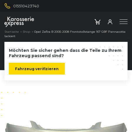
015510423740
Startseite
»
Shop
»
Opel Zafira B 2005-2008 Frontstoßstange 167 GBF Pannacotta
lackiert
Möchten Sie sicher gehen dass die Teile zu Ihrem
Fahrzeug passend sind?
Fahrzeug verifizieren