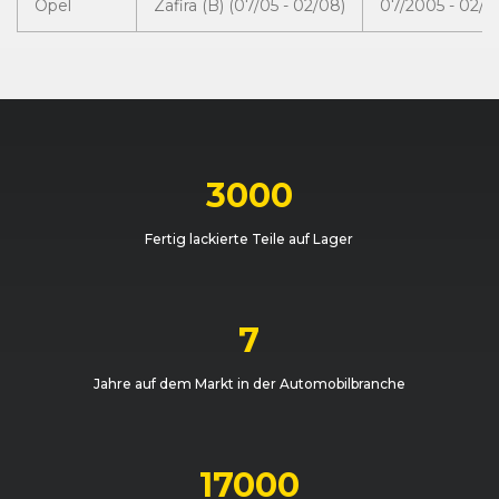
Opel
Zafira (B) (07/05 - 02/08)
07/2005 - 02/
3000
Fertig lackierte Teile auf Lager
7
Jahre auf dem Markt in der Automobilbranche
17000