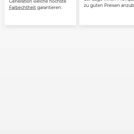
Generation welche höchste
zu guten Preisen anzub
Farbechtheit
garantieren.