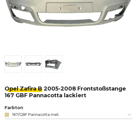
Opel Zafira B
2005-2008 Frontstoßstange
167 GBF Pannacotta lackiert
Farbton
167/GBF Pannacotta met.