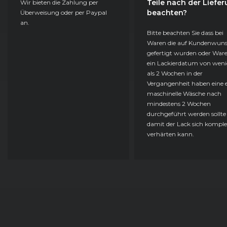
Teile nach der Liefe
Wir bieten die Zahlung per
beachten?
Überweisung oder per Paypal
an.
Bitte beachten Sie dass bei
Waren die auf Kundenwun
gefertigt wurden oder Ware
ein Lackierdatum von weni
als 2 Wochen in der
Vergangenheit haben eine e
maschinelle Wäsche nach
mindestens 2 Wochen
durchgeführt werden sollte
damit der Lack sich komple
verhärten kann.