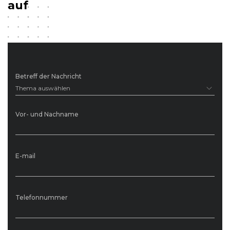
auf
Betreff der Nachricht
Thema auswählen
Vor- und Nachname
E-mail
Telefonnummer