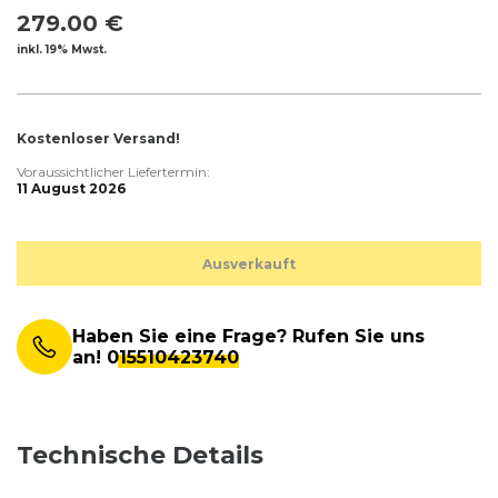
279.00 €
inkl. 19% Mwst.
Kostenloser Versand!
Voraussichtlicher Liefertermin:
11 August 2026
Ausverkauft
Haben Sie eine Frage? Rufen Sie uns
an!
015510423740
Technische Details