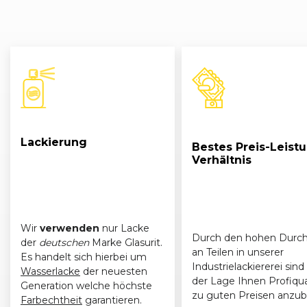
Lackierung
Bestes Preis-Leist
Verhältnis
Wir
verwenden
nur Lacke
Durch den hohen Durch
der
deutschen
Marke Glasurit.
an Teilen in unserer
Es handelt sich hierbei um
Industrielackiererei sind 
Wasserlacke
der neuesten
der Lage Ihnen Profiqua
Generation welche höchste
zu guten Preisen anzub
Farbechtheit
garantieren.