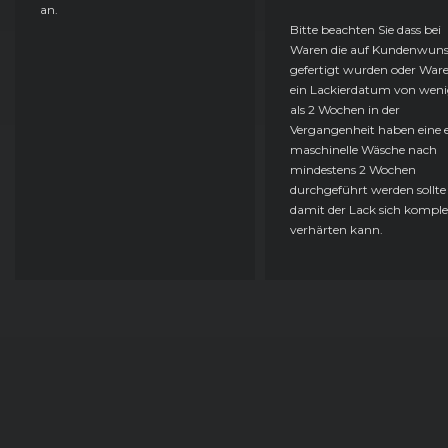
an.
Bitte beachten Sie dass bei
Waren die auf Kundenwun
gefertigt wurden oder Ware
ein Lackierdatum von weni
als 2 Wochen in der
Vergangenheit haben eine e
maschinelle Wäsche nach
mindestens 2 Wochen
durchgeführt werden sollte
damit der Lack sich komple
verhärten kann.