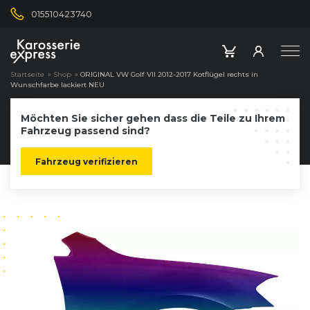
015510423740
Startseite
»
Shop
»
ORIGINAL VW Golf VII 2012-2017 Kotflügel rechts in
Wunschfarbe lackiert NEU
Möchten Sie sicher gehen dass die Teile zu Ihrem
Fahrzeug passend sind?
Fahrzeug verifizieren