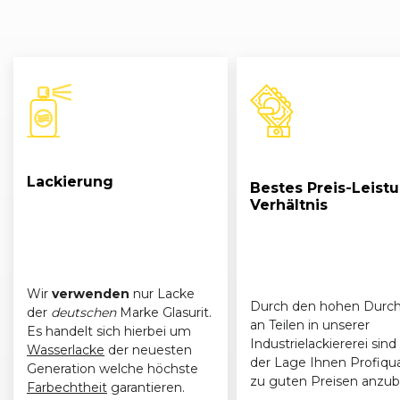
Lackierung
Bestes Preis-Leist
Verhältnis
Wir
verwenden
nur Lacke
Durch den hohen Durch
der
deutschen
Marke Glasurit.
an Teilen in unserer
Es handelt sich hierbei um
Industrielackiererei sind 
Wasserlacke
der neuesten
der Lage Ihnen Profiqua
Generation welche höchste
zu guten Preisen anzub
Farbechtheit
garantieren.