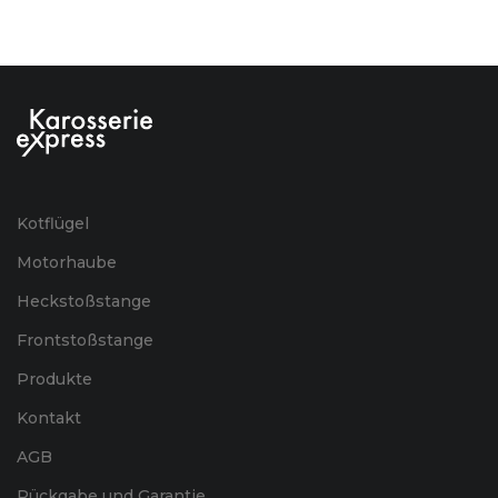
Kotflügel
Motorhaube
Heckstoßstange
Frontstoßstange
Produkte
Kontakt
AGB
Rückgabe und Garantie