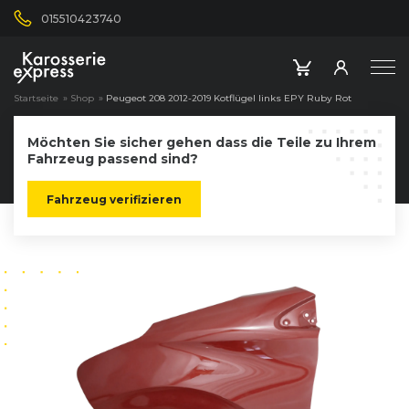
015510423740
Startseite
»
Shop
»
Peugeot 208 2012-2019 Kotflügel links EPY Ruby Rot
Möchten Sie sicher gehen dass die Teile zu Ihrem
Fahrzeug passend sind?
Fahrzeug verifizieren