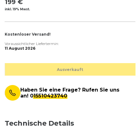
199 €
inkl. 19% Mwst.
Kostenloser Versand!
Voraussichtlicher Liefertermin:
11 August 2026
Ausverkauft
Haben Sie eine Frage? Rufen Sie uns
an!
015510423740
Technische Details