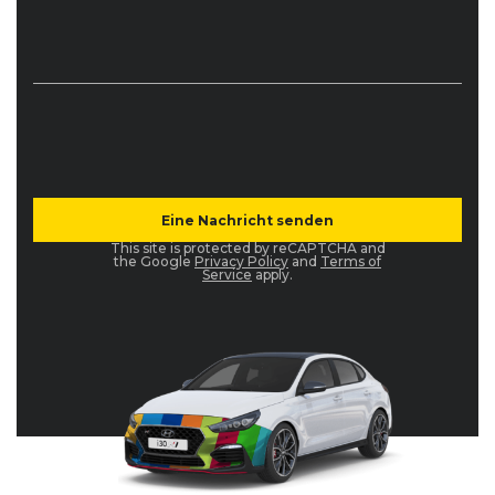
This site is protected by reCAPTCHA and
the Google
Privacy Policy
and
Terms of
Service
apply.