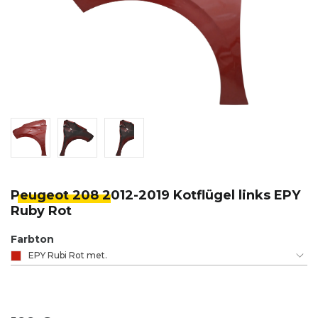
Peugeot 208 2
012-2019 Kotflügel links EPY
Ruby Rot
Farbton
EPY Rubi Rot met.