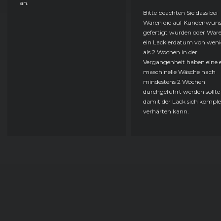
an.
Bitte beachten Sie dass bei
Waren die auf Kundenwun
gefertigt wurden oder Ware
ein Lackierdatum von weni
als 2 Wochen in der
Vergangenheit haben eine e
maschinelle Wäsche nach
mindestens 2 Wochen
durchgeführt werden sollte
damit der Lack sich komple
verhärten kann.