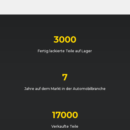
Peugeot
208 (I) (04/12 - 04/15)
04/2012 - 03/2
Peugeot
208 (I) (04/12 - 04/15)
04/2012 - 03/2
Peugeot
208 (I) (06/15 - 12/19)
04/2018 - 12/2
3000
Peugeot
208 (I) (04/12 - 04/15)
03/2015 - 04/2
Fertig lackierte Teile auf Lager
Peugeot
208 (I) (06/15 - 12/19)
06/2015 - 11/20
Peugeot
208 (I) (04/12 - 04/15)
01/2015 - 04/2
7
Peugeot
208 (I) (06/15 - 12/19)
06/2015 - 11/20
Jahre auf dem Markt in der Automobilbranche
Peugeot
208 (I) (04/12 - 04/15)
04/2012 - 01/2
Peugeot
208 (I) (04/12 - 04/15)
04/2012 - 03/2
17000
Peugeot
208 (I) (04/12 - 04/15)
09/2012 - 01/2
Verkaufte Teile