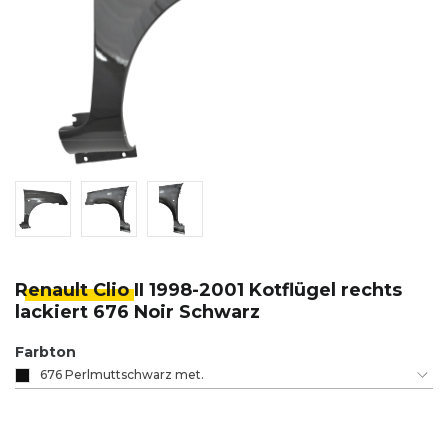
Renault Clio
II 1998-2001 Kotflügel rechts
lackiert 676 Noir Schwarz
Farbton
676 Perlmuttschwarz met.