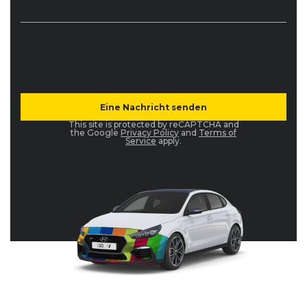
This site is protected by reCAPTCHA and
the Google
Privacy Policy
and
Terms of
Service
apply.