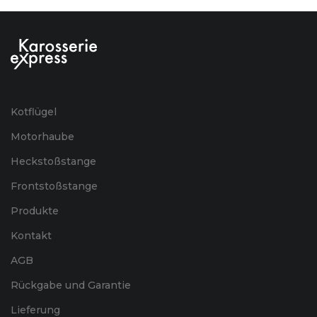
Kotflügel
Motorhaube
Heckstoßstange
Frontstoßstange
Produkte
Kontakt
AGB
Rückgabe und Garantie
Lieferung