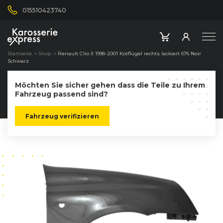
015510423740
Startseite
»
Shop
»
Renault Clio II 1998-2001 Kotflügel rechts lackiert 676 Noir
Schwarz
Möchten Sie sicher gehen dass die Teile zu Ihrem
Fahrzeug passend sind?
Fahrzeug verifizieren