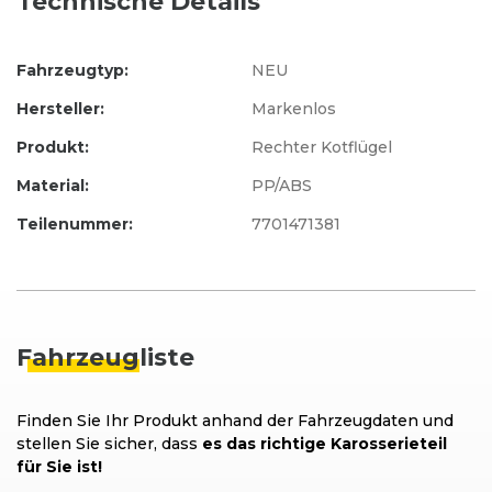
Technische Details
Fahrzeugtyp:
NEU
Hersteller:
Markenlos
Produkt:
Rechter Kotflügel
Material:
PP/ABS
Teilenummer:
7701471381
Fahrzeug
liste
Finden Sie Ihr Produkt anhand der Fahrzeugdaten und
stellen Sie sicher, dass
es das richtige Karosserieteil
für Sie ist!