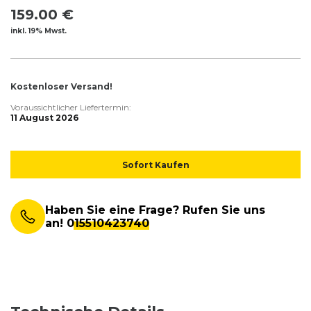
159.00 €
inkl. 19% Mwst.
Kostenloser Versand!
Voraussichtlicher Liefertermin:
11 August 2026
Sofort Kaufen
Haben Sie eine Frage? Rufen Sie uns
an!
015510423740