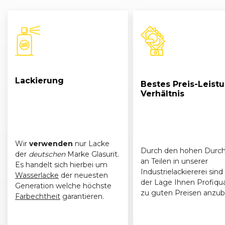
Lackierung
Bestes Preis-Leist
Verhältnis
Wir
verwenden
nur Lacke
Durch den hohen Durch
der
deutschen
Marke Glasurit.
an Teilen in unserer
Es handelt sich hierbei um
Industrielackiererei sind 
Wasserlacke
der neuesten
der Lage Ihnen Profiqua
Generation welche höchste
zu guten Preisen anzub
Farbechtheit
garantieren.