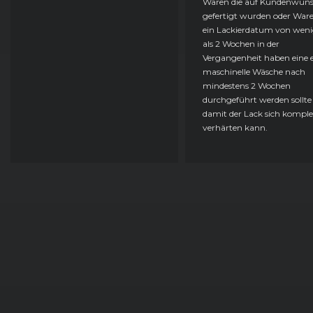
Waren die auf Kundenwun
gefertigt wurden oder Ware
ein Lackierdatum von weni
als 2 Wochen in der
Vergangenheit haben eine e
maschinelle Wäsche nach
mindestens 2 Wochen
durchgeführt werden sollte
damit der Lack sich komple
verhärten kann.