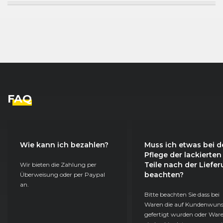
FAQ
Wie kann ich bezahlen?
Muss ich etwas bei d
Pflege der lackierten
Teile nach der Liefe
Wir bieten die Zahlung per
beachten?
Überweisung oder per Paypal
an.
Bitte beachten Sie dass bei
Waren die auf Kundenwun
gefertigt wurden oder Ware