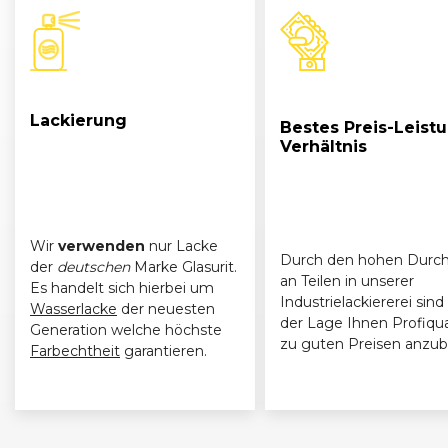
Lackierung
Bestes Preis-Leist
Verhältnis
Wir
verwenden
nur Lacke
Durch den hohen Durch
der
deutschen
Marke Glasurit.
an Teilen in unserer
Es handelt sich hierbei um
Industrielackiererei sind 
Wasserlacke
der neuesten
der Lage Ihnen Profiqua
Generation welche höchste
zu guten Preisen anzub
Farbechtheit
garantieren.