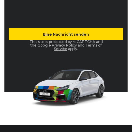
This site is protected by reCAPTCHA and
the Google
Privacy Policy
and
Terms of
Service
apply.