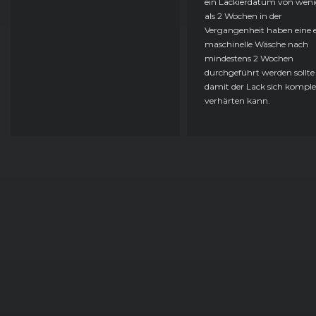
ein Lackierdatum von weni
als 2 Wochen in der
Vergangenheit haben eine e
maschinelle Wäsche nach
mindestens 2 Wochen
durchgeführt werden sollte
damit der Lack sich komple
verhärten kann.