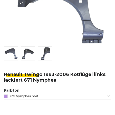
Renault Twing
o 1993-2006 Kotflügel links
lackiert 671 Nymphea
Farbton
671 Nymphea met.