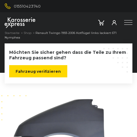
015510423740
Startseite
»
Shop
»
Renault Twingo 1993-2006 Kotflügel links lackiert 671
Nymphea
Möchten Sie sicher gehen dass die Teile zu Ihrem
Fahrzeug passend sind?
Fahrzeug verifizieren