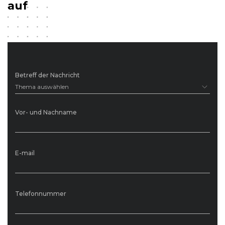
auf
Betreff der Nachricht
Thema auswählen
Vor- und Nachname
E-mail
Telefonnummer