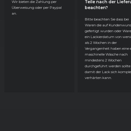
Teile nach der Liefe
Wir bieten die Zahlung per
beachten?
Überweisung oder per Paypal
an.
Bitte beachten Sie dass bei
Waren die auf Kundenwun
gefertigt wurden oder Ware
ein Lackierdatum von weni
als 2 Wochen in der
Vergangenheit haben eine e
maschinelle Wäsche nach
mindestens 2 Wochen
durchgeführt werden sollte
damit der Lack sich komple
verhärten kann.