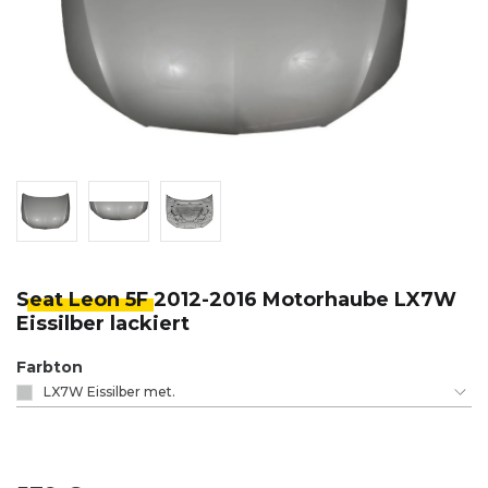
Seat Leon 5F
2012-2016 Motorhaube LX7W
Eissilber lackiert
Farbton
LX7W Eissilber met.