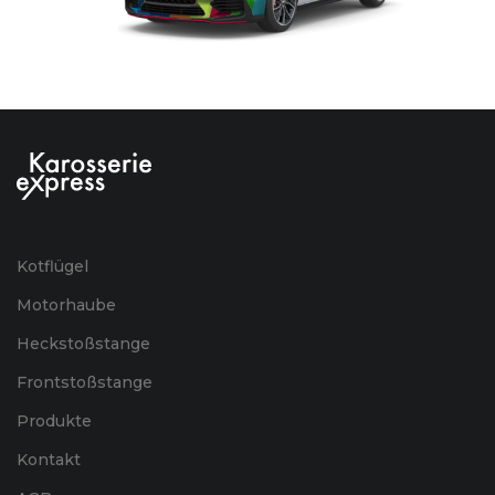
Kotflügel
Motorhaube
Heckstoßstange
Frontstoßstange
Produkte
Kontakt