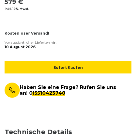
579 €
inkl. 19% Mwst.
Kostenloser Versand!
Voraussichtlicher Liefertermin:
10 August 2026
Sofort Kaufen
Haben Sie eine Frage? Rufen Sie uns
an!
015510423740
Technische Details