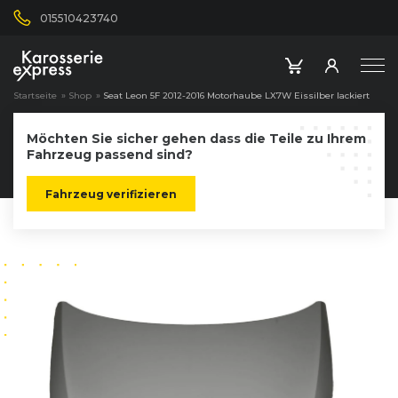
015510423740
Startseite
»
Shop
»
Seat Leon 5F 2012-2016 Motorhaube LX7W Eissilber lackiert
Möchten Sie sicher gehen dass die Teile zu Ihrem
Fahrzeug passend sind?
Fahrzeug verifizieren