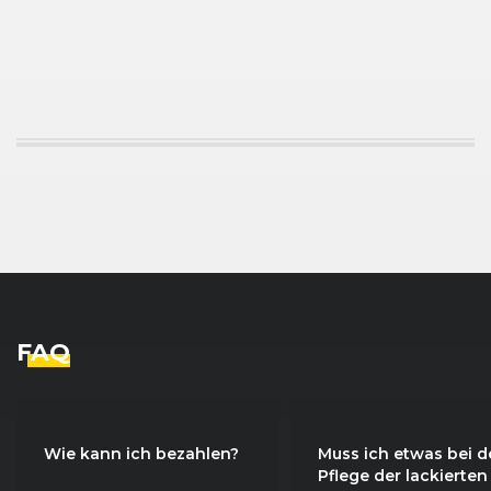
SEAT
Leon (5F) ST (10/13 - 11/16)
10/2013 - 05/
SEAT
Leon (5F) ST (10/13 - 11/16)
05/2014 - 05/
FAQ
Wie kann ich bezahlen?
Muss ich etwas bei d
Pflege der lackierten