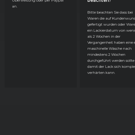
beachten?
Überweisung oder per Paypal
an.
Bitte beachten Sie dass bei
Waren die auf Kundenwun
gefertigt wurden oder Ware
ein Lackierdatum von weni
als 2 Wochen in der
Vergangenheit haben eine e
maschinelle Wäsche nach
mindestens 2 Wochen
durchgeführt werden sollte
damit der Lack sich komple
verhärten kann.