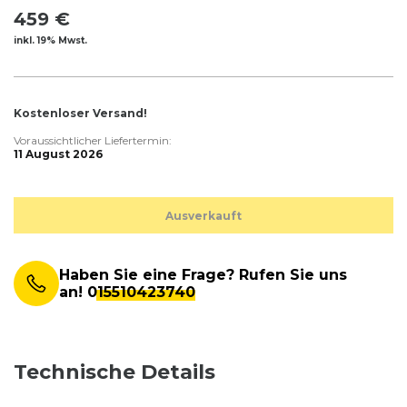
459 €
inkl. 19% Mwst.
Kostenloser Versand!
Voraussichtlicher Liefertermin:
11 August 2026
Ausverkauft
Haben Sie eine Frage? Rufen Sie uns
an!
015510423740
Technische Details