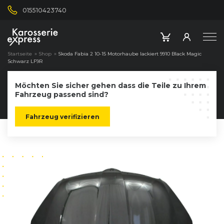
015510423740
Startseite
»
Shop
»
Skoda Fabia 2 10-15 Motorhaube lackiert 9910 Black Magic
Schwarz LF9R
Möchten Sie sicher gehen dass die Teile zu Ihrem
Fahrzeug passend sind?
Fahrzeug verifizieren