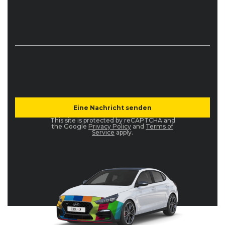
This site is protected by reCAPTCHA and
the Google
Privacy Policy
and
Terms of
Service
apply.