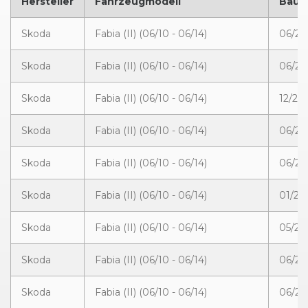
Hersteller
Fahrzeugmodell
Bauj
Skoda
Fabia (II) (06/10 - 06/14)
06/20
Skoda
Fabia (II) (06/10 - 06/14)
06/20
Skoda
Fabia (II) (06/10 - 06/14)
12/20
Skoda
Fabia (II) (06/10 - 06/14)
06/20
Skoda
Fabia (II) (06/10 - 06/14)
06/20
Skoda
Fabia (II) (06/10 - 06/14)
01/20
Skoda
Fabia (II) (06/10 - 06/14)
05/201
Skoda
Fabia (II) (06/10 - 06/14)
06/20
Skoda
Fabia (II) (06/10 - 06/14)
06/20