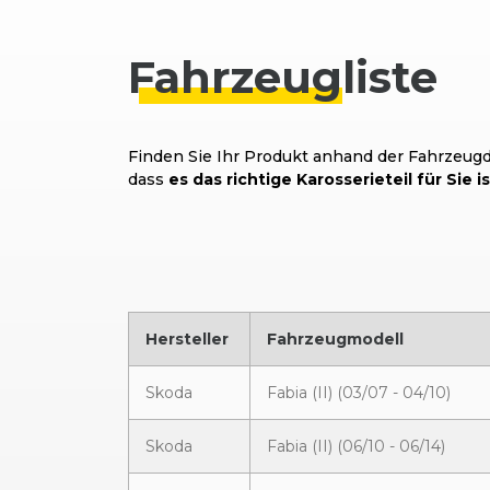
Fahrzeug
liste
Finden Sie Ihr Produkt anhand der Fahrzeugda
dass
es das richtige Karosserieteil für Sie is
Hersteller
Fahrzeugmodell
Skoda
Fabia (II) (03/07 - 04/10)
Skoda
Fabia (II) (06/10 - 06/14)