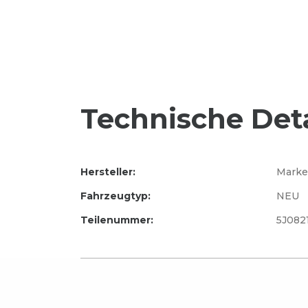
Technische Deta
Hersteller:
Marke
Fahrzeugtyp:
NEU
Teilenummer:
5J082