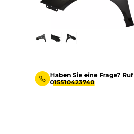
Haben Sie eine Frage? Ruf
015510423740