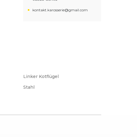
kontakt.karosserie@gmail.com
Linker Kotflügel
Stahl