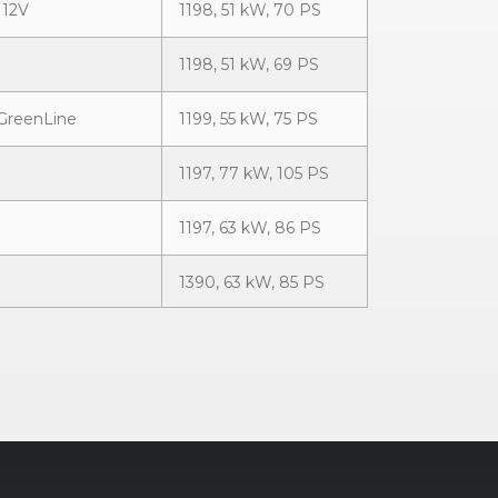
 12V
1198, 51 kW, 70 PS
1198, 51 kW, 69 PS
 GreenLine
1199, 55 kW, 75 PS
1197, 77 kW, 105 PS
1197, 63 kW, 86 PS
1390, 63 kW, 85 PS
1390, 63 kW, 86 PS
1422, 51 kW, 69 PS
1422, 59 kW, 80 PS