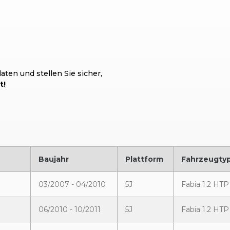
ten und stellen Sie sicher,
t!
Baujahr
Plattform
Fahrzeugty
03/2007 - 04/2010
5J
Fabia 1.2 HTP
06/2010 - 10/2011
5J
Fabia 1.2 HTP