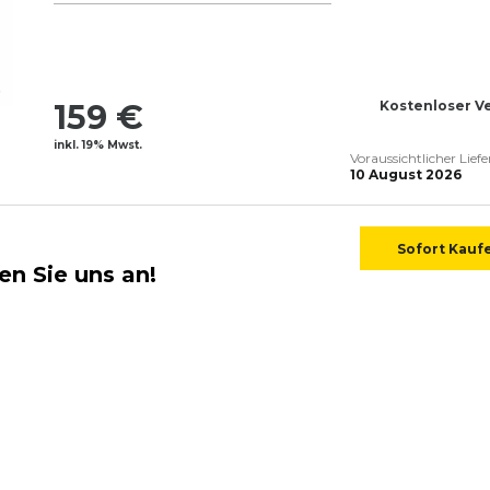
159 €
Kostenloser V
inkl. 19% Mwst.
Voraussichtlicher Lief
10 August 2026
Sofort Kauf
en Sie uns an!