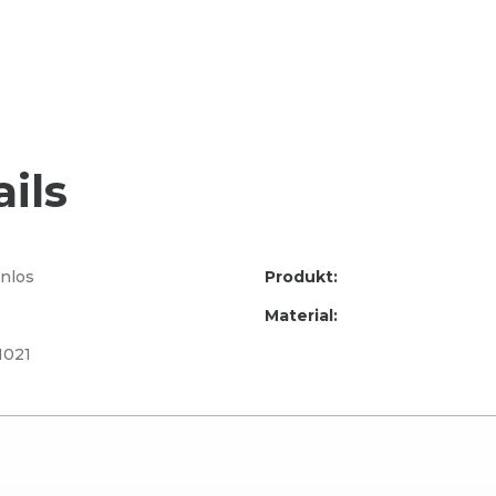
ils
nlos
Produkt:
Material:
1021