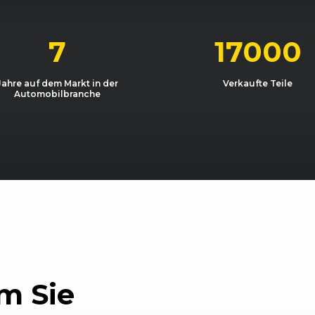
03/2007 - 04/2010
5J
Fabia 1.6 16V
05/2011 - 10/2011
5J
Fabia 1.6 TDI
7
17000
06/2010 - 10/2011
5J
Fabia 1.6 TDI
Jahre auf dem Markt in der
Verkaufte Teile
Automobilbranche
06/2010 - 10/2011
5J
Fabia 1.6 TDI
03/2007 - 04/2010
5J
Fabia 1.9 TDI
0)
01/2008 - 04/2010
5J
Fabia Combi 
4)
06/2010 - 10/2011
5J
Fabia Combi 
0)
01/2008 - 04/2010
5J
Fabia Combi 
4)
06/2010 - 10/2011
5J
Fabia Combi 
m Sie
4)
06/2010 - 06/2014
5J
Fabia Combi 