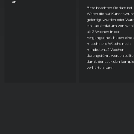
an.
Bitte beachten Sie dass bei
Waren die auf Kundenwun
gefertigt wurden oder Ware
ein Lackierdatum von weni
als 2 Wochen in der
Vergangenheit haben eine e
maschinelle Wäsche nach
mindestens 2 Wochen
durchgeführt werden sollte
damit der Lack sich komple
verhärten kann.