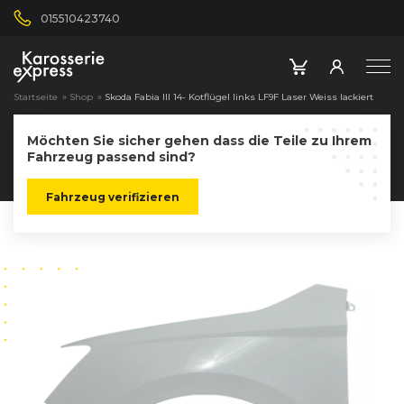
015510423740
Startseite
»
Shop
»
Skoda Fabia III 14- Kotflügel links LF9F Laser Weiss lackiert
Möchten Sie sicher gehen dass die Teile zu Ihrem
Fahrzeug passend sind?
Fahrzeug verifizieren