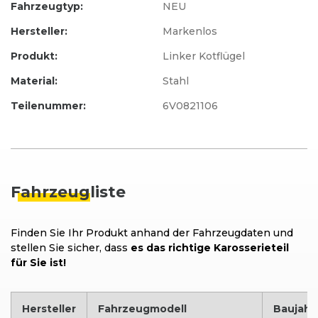
Fahrzeugtyp:
NEU
Hersteller:
Markenlos
Produkt:
Linker Kotflügel
Material:
Stahl
Teilenummer:
6V0821106
Fahrzeug
liste
Finden Sie Ihr Produkt anhand der Fahrzeugdaten und
stellen Sie sicher, dass
es das richtige Karosserieteil
für Sie ist!
Hersteller
Fahrzeugmodell
Baujahr