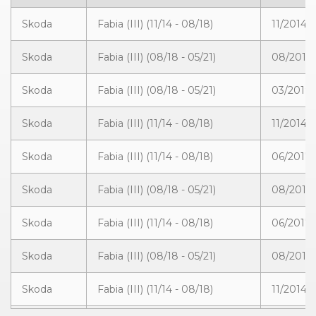
Skoda
Fabia (III) (11/14 - 08/18)
11/2014 
Skoda
Fabia (III) (08/18 - 05/21)
08/2018 
Skoda
Fabia (III) (08/18 - 05/21)
03/2019 
Skoda
Fabia (III) (11/14 - 08/18)
11/2014 
Skoda
Fabia (III) (11/14 - 08/18)
06/2017 
Skoda
Fabia (III) (08/18 - 05/21)
08/2018 
Skoda
Fabia (III) (11/14 - 08/18)
06/2017 
Skoda
Fabia (III) (08/18 - 05/21)
08/2018 
Skoda
Fabia (III) (11/14 - 08/18)
11/2014 -