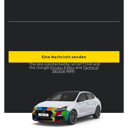
This site is protected by reCAPTCHA and
the Google
Privacy Policy
and
Terms of
Service
apply.