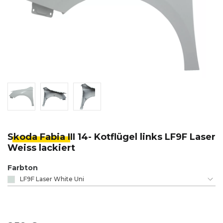
Skoda Fabia I
II 14- Kotflügel links LF9F Laser
Weiss lackiert
Farbton
LF9F Laser White Uni