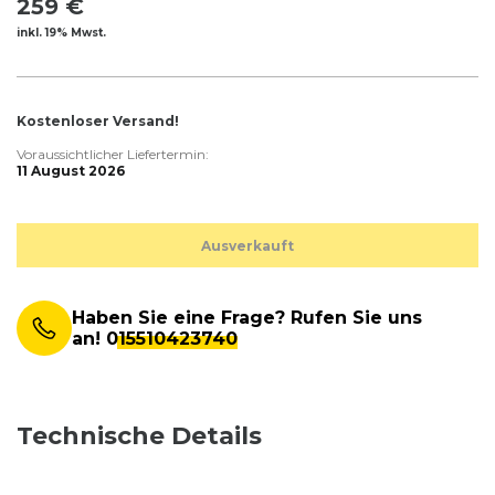
259 €
inkl. 19% Mwst.
Kostenloser Versand!
Voraussichtlicher Liefertermin:
11 August 2026
Ausverkauft
Haben Sie eine Frage? Rufen Sie uns
an!
015510423740
Technische Details