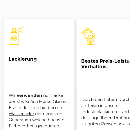
Lackierung
Bestes Preis-Leist
Verhältnis
Wir
verwenden
nur Lacke
Durch den hohen Durch
der
deutschen
Marke Glasurit.
an Teilen in unserer
Es handelt sich hierbei um
Industrielackiererei sind 
Wasserlacke
der neuesten
der Lage Ihnen Profiqua
Generation welche höchste
zu guten Preisen anzub
Farbechtheit
garantieren.