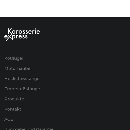
Kotflügel
Motorhaube
Heckstoßstange
Frontstoßstange
Produkte
Kontakt
AGB
Rückgabe und Garantie