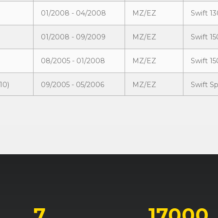
01/2008 - 04/2008
MZ/EZ
Swift 1
01/2008 - 09/2009
MZ/EZ
Swift 1
08/2005 - 01/2008
MZ/EZ
Swift 1
10)
09/2005 - 05/2006
MZ/EZ
Swift S
10)
01/2007 - 01/2008
MZ/EZ
Swift S
7
17000