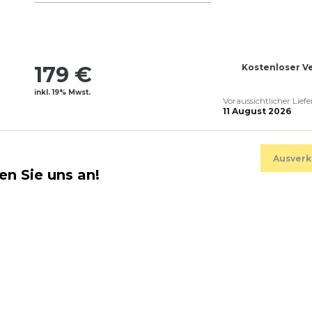
179 €
Kostenloser V
inkl. 19% Mwst.
Voraussichtlicher Lief
11 August 2026
Ausverk
en Sie uns an!