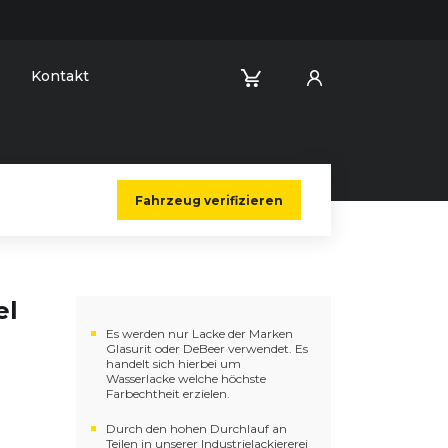
Kontakt
Fahrzeug verifizieren
el
Es werden nur Lacke der Marken
Glasurit oder DeBeer verwendet. Es
handelt sich hierbei um
Wasserlacke welche höchste
Farbechtheit erzielen.
Durch den hohen Durchlauf an
Teilen in unserer Industrielackiererei