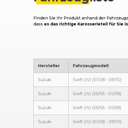
Finden Sie Ihr Produkt anhand der Fahrzeugda
dass
es das richtige Karosserieteil für Sie is
Hersteller
Fahrzeugmodell
Suzuki
Swift (IV) (01/08 - 09/10)
Suzuki
Swift (IV) (05/05 - 01/08)
Suzuki
Swift (IV) (05/05 - 01/08)
Suzuki
Swift (IV) (01/08 - 09/10)