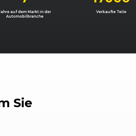
Jahre auf dem Markt in der
Verkaufte Teile
Automobilbranche
m Sie