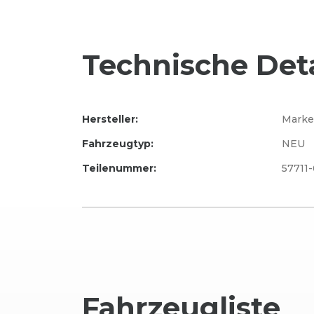
Technische Deta
Hersteller:
Marke
Fahrzeugtyp:
NEU
Teilenummer:
57711
Fahrzeug
liste