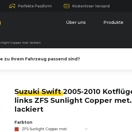
Perfekte Passform
Kostenloser Versand
Über uns
Produkte
nlight Copper met. lackiert
le zu Ihrem Fahrzeug passend sind?
Suzuki Swift
2005-2010 Kotflüg
links ZFS Sunlight Copper met.
lackiert
Farbton
ZFS Sunlight Copper met.