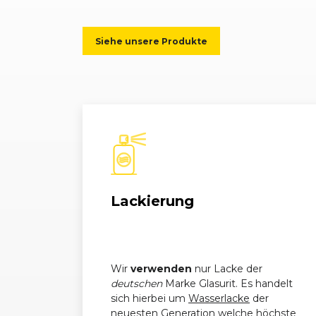
Siehe unsere Produkte
Lackierung
Wir
verwenden
nur Lacke der
deutschen
Marke Glasurit. Es handelt
sich hierbei um
Wasserlacke
der
neuesten Generation welche höchste