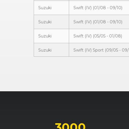
Suzuki
Swift (IV) (01/08 - 09/10)
Suzuki
Swift (IV) (01/08 - 09/10)
Suzuki
Swift (IV) (05/05 - 01/08)
Suzuki
Swift (IV) Sport (09/05 - 09/
Suzuki
Swift (IV) Sport (09/05 - 09/
3000