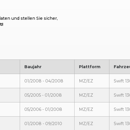
ten und stellen Sie sicher,
t!
Baujahr
Plattform
Fahrze
01/2008 - 04/2008
MZ/EZ
Swift 1
05/2005 - 01/2008
MZ/EZ
Swift 1
05/2006 - 01/2008
MZ/EZ
Swift 1
01/2008 - 09/2010
MZ/EZ
Swift 1