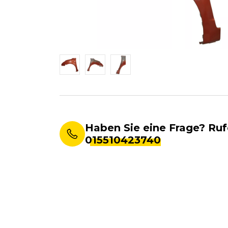
Haben Sie eine Frage? Ruf
015510423740