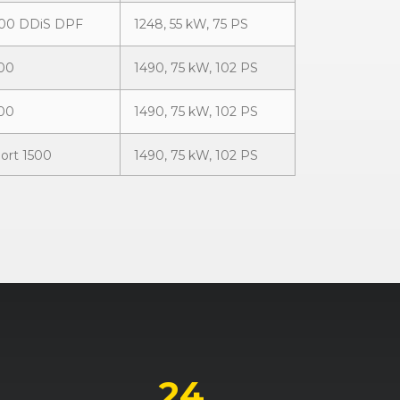
300 DDiS DPF
1248, 55 kW, 75 PS
500
1490, 75 kW, 102 PS
500
1490, 75 kW, 102 PS
port 1500
1490, 75 kW, 102 PS
port 1600
1586, 92 kW, 125 PS
24