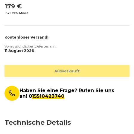
179 €
inkl. 19% Mwst.
Kostenloser Versand!
Voraussichtlicher Liefertermin:
11 August 2026
Ausverkauft
Haben Sie eine Frage? Rufen Sie uns
an!
015510423740
Technische Details