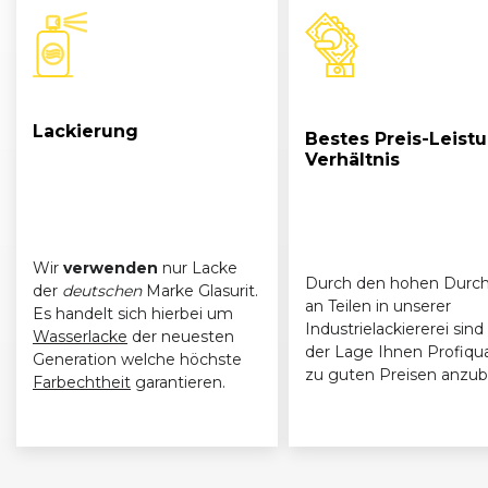
Lackierung
Bestes Preis-Leist
Verhältnis
Wir
verwenden
nur Lacke
Durch den hohen Durch
der
deutschen
Marke Glasurit.
an Teilen in unserer
Es handelt sich hierbei um
Industrielackiererei sind 
Wasserlacke
der neuesten
der Lage Ihnen Profiqua
Generation welche höchste
zu guten Preisen anzub
Farbechtheit
garantieren.