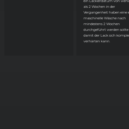
ein Lackierdatum von weni
als 2 Wochen in der
Vergangenheit haben eine e
maschinelle Wäsche nach
mindestens 2 Wochen
durchgeführt werden sollte
damit der Lack sich komple
verhärten kann.