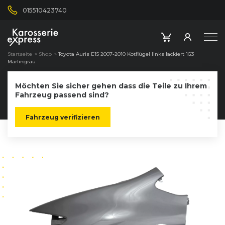
015510423740
Startseite
»
Shop
»
Toyota Auris E15 2007-2010 Kotflügel links lackiert 1G3
Marlingrau
Möchten Sie sicher gehen dass die Teile zu Ihrem
Fahrzeug passend sind?
Fahrzeug verifizieren