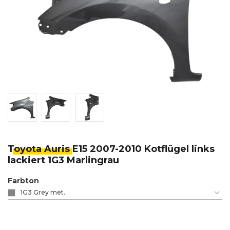
Toyota Auris
E15 2007-2010 Kotflügel links
lackiert 1G3 Marlingrau
Farbton
1G3 Grey met.