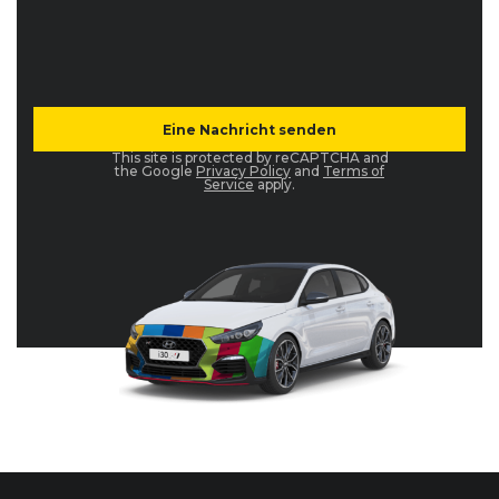
This site is protected by reCAPTCHA and
the Google
Privacy Policy
and
Terms of
Service
apply.