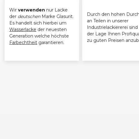
Wir
verwenden
nur Lacke
Durch den hohen Durch
der
deutschen
Marke Glasurit.
an Teilen in unserer
Es handelt sich hierbei um
Industrielackiererei sind 
Wasserlacke
der neuesten
der Lage Ihnen Profiqua
Generation welche höchste
zu guten Preisen anzub
Farbechtheit
garantieren.