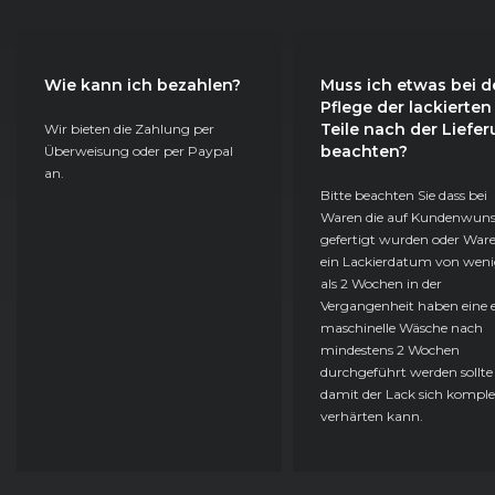
Wie kann ich bezahlen?
Muss ich etwas bei d
Pflege der lackierten
Teile nach der Liefe
Wir bieten die Zahlung per
beachten?
Überweisung oder per Paypal
an.
Bitte beachten Sie dass bei
Waren die auf Kundenwun
gefertigt wurden oder Ware
ein Lackierdatum von weni
als 2 Wochen in der
Vergangenheit haben eine e
maschinelle Wäsche nach
mindestens 2 Wochen
durchgeführt werden sollte
damit der Lack sich komple
verhärten kann.