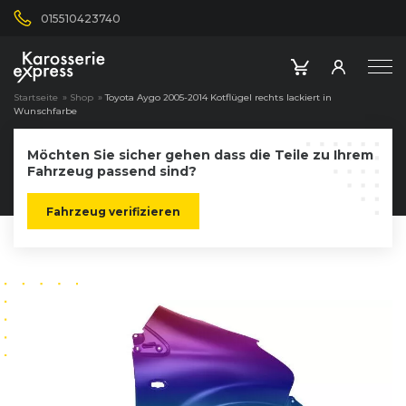
015510423740
Startseite
»
Shop
»
Toyota Aygo 2005-2014 Kotflügel rechts lackiert in
Wunschfarbe
Möchten Sie sicher gehen dass die Teile zu Ihrem
Fahrzeug passend sind?
Fahrzeug verifizieren