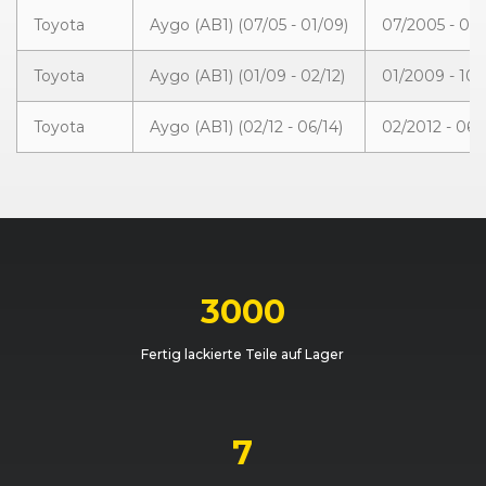
Toyota
Aygo (AB1) (07/05 - 01/09)
07/2005 - 01
Toyota
Aygo (AB1) (01/09 - 02/12)
01/2009 - 10
Toyota
Aygo (AB1) (02/12 - 06/14)
02/2012 - 06/
3000
Fertig lackierte Teile auf Lager
7