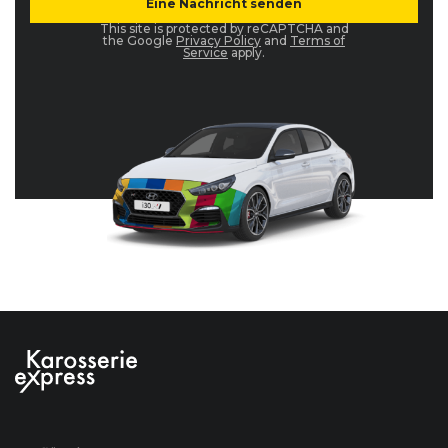
This site is protected by reCAPTCHA and
the Google
Privacy Policy
and
Terms of
Service
apply.