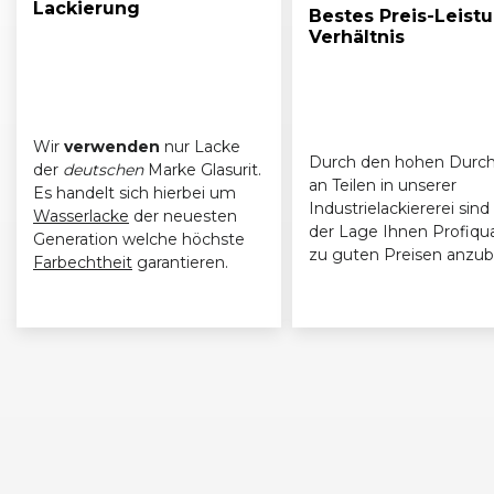
Lackierung
Bestes Preis-Leist
Verhältnis
Wir
verwenden
nur Lacke
Durch den hohen Durch
der
deutschen
Marke Glasurit.
an Teilen in unserer
Es handelt sich hierbei um
Industrielackiererei sind 
Wasserlacke
der neuesten
der Lage Ihnen Profiqua
Generation welche höchste
zu guten Preisen anzub
Farbechtheit
garantieren.