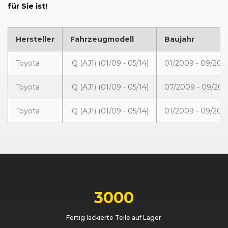
für Sie ist!
Hersteller
Fahrzeugmodell
Baujahr
Toyota
iQ (AJ1) (01/09 - 05/14)
01/2009 - 09/201
Toyota
iQ (AJ1) (01/09 - 05/14)
07/2009 - 09/201
Toyota
iQ (AJ1) (01/09 - 05/14)
01/2009 - 09/201
3000
Fertig lackierte Teile auf Lager