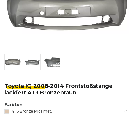
Toyota IQ 200
8-2014 Frontstoßstange
lackiert 4T3 Bronzebraun
Farbton
4T3 Bronze Mica met.