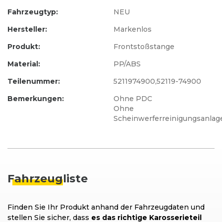
Fahrzeugtyp:
NEU
Hersteller:
Markenlos
Produkt:
Frontstoßstange
Material:
PP/ABS
Teilenummer:
5211974900,52119-74900
Bemerkungen:
Ohne PDC
Ohne
Scheinwerferreinigungsanlag
Fahrzeug
liste
Finden Sie Ihr Produkt anhand der Fahrzeugdaten und
stellen Sie sicher, dass
es das richtige Karosserieteil