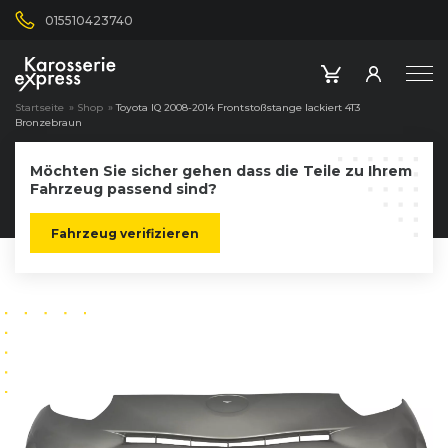
015510423740
Startseite
»
Shop
»
Toyota IQ 2008-2014 Frontstoßstange lackiert 4T3
Bronzebraun
Möchten Sie sicher gehen dass die Teile zu Ihrem
Fahrzeug passend sind?
Fahrzeug verifizieren