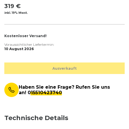
319 €
inkl. 19% Mwst.
Kostenloser Versand!
Voraussichtlicher Liefertermin:
10 August 2026
Ausverkauft
Haben Sie eine Frage? Rufen Sie uns
an!
015510423740
Technische Details