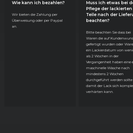
Wie kann ich bezahlen?
Muss ich etwas bei d
Pflege der lackierten
Teile nach der Liefe
Wir bieten die Zahlung per
beachten?
Überweisung oder per Paypal
an.
Bitte beachten Sie dass bei
Waren die auf Kundenwun
gefertigt wurden oder Ware
ein Lackierdatum von weni
als 2 Wochen in der
Vergangenheit haben eine e
maschinelle Wäsche nach
mindestens 2 Wochen
durchgeführt werden sollte
damit der Lack sich komple
verhärten kann.