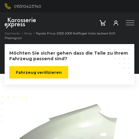
015510423740
Startseite
»
Shop
»
Toyota Prius 2003-2009 Kotflügel links lackiert 6U0
Platingrün
Möchten Sie sicher gehen dass die Teile zu Ihrem
Fahrzeug passend sind?
Fahrzeug verifizieren