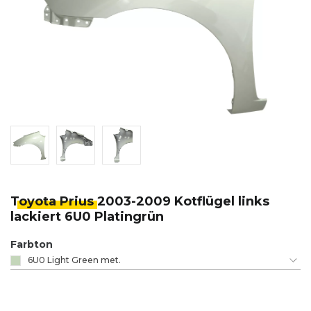
Toyota Prius
2003-2009 Kotflügel links
lackiert 6U0 Platingrün
Farbton
6U0 Light Green met.