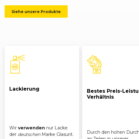
Siehe unsere Produkte
Lackierung
Bestes Preis-Leist
Verhältnis
Wir
verwenden
nur Lacke
Durch den hohen Durch
der
deutschen
Marke Glasurit.
an Teilen in unserer