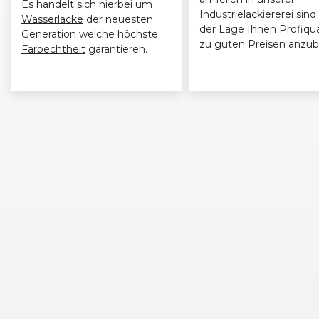
Es handelt sich hierbei um
Industrielackiererei sind 
Wasserlacke
der neuesten
der Lage Ihnen Profiqua
Generation welche höchste
zu guten Preisen anzub
Farbechtheit
garantieren.