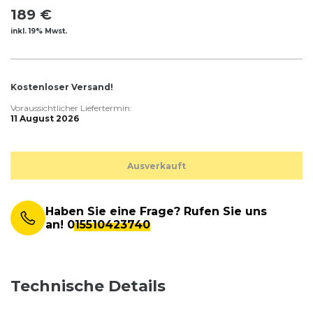
189 €
inkl. 19% Mwst.
Kostenloser Versand!
Voraussichtlicher Liefertermin:
11 August 2026
Ausverkauft
Haben Sie eine Frage? Rufen Sie uns
an!
015510423740
Technische Details