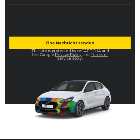
This site is protected by reCAPTCHA and
the Google
Privacy Policy
and
Terms of
Service
apply.