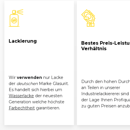
Lackierung
Bestes Preis-Leist
Verhältnis
Wir
verwenden
nur Lacke
Durch den hohen Durch
der
deutschen
Marke Glasurit.
an Teilen in unserer
Es handelt sich hierbei um
Industrielackiererei sind 
Wasserlacke
der neuesten
der Lage Ihnen Profiqua
Generation welche höchste
zu guten Preisen anzub
Farbechtheit
garantieren.