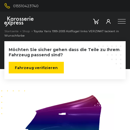
015510423740
Startseite
»
Shop
»
Toyota Yaris 1999-2005 Kotflügel links VERZINKT lackiert in
Wunschfarbe
Möchten Sie sicher gehen dass die Teile zu Ihrem
Fahrzeug passend sind?
Fahrzeug verifizieren