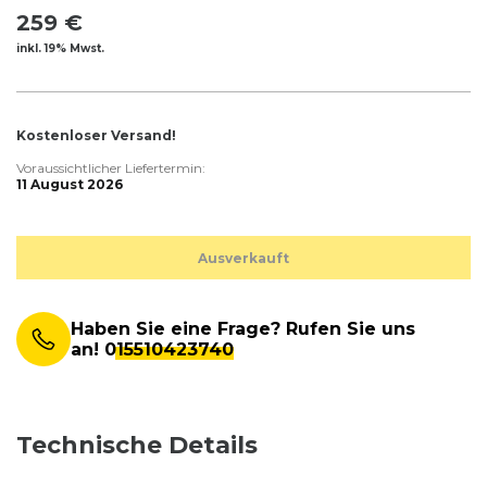
259 €
inkl. 19% Mwst.
Kostenloser Versand!
Voraussichtlicher Liefertermin:
11 August 2026
Ausverkauft
Haben Sie eine Frage? Rufen Sie uns
an!
015510423740
Technische Details