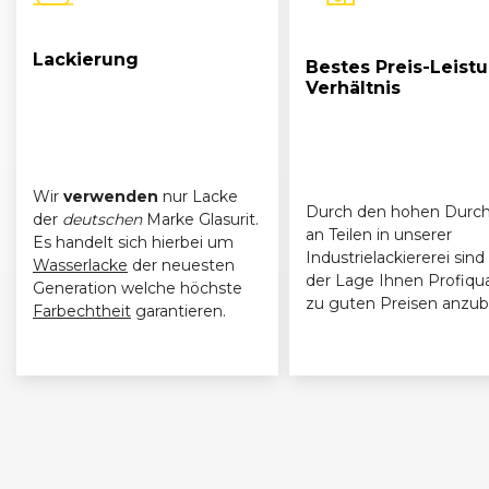
Lackierung
Bestes Preis-Leist
Verhältnis
Wir
verwenden
nur Lacke
Durch den hohen Durch
der
deutschen
Marke Glasurit.
an Teilen in unserer
Es handelt sich hierbei um
Industrielackiererei sind 
Wasserlacke
der neuesten
der Lage Ihnen Profiqua
Generation welche höchste
zu guten Preisen anzub
Farbechtheit
garantieren.