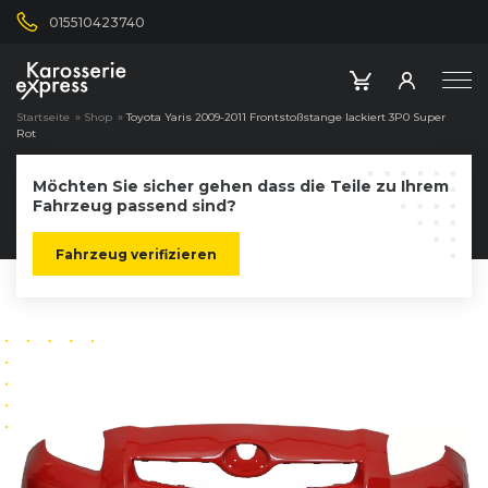
015510423740
Startseite
»
Shop
»
Toyota Yaris 2009-2011 Frontstoßstange lackiert 3P0 Super
Rot
Möchten Sie sicher gehen dass die Teile zu Ihrem
Fahrzeug passend sind?
Fahrzeug verifizieren