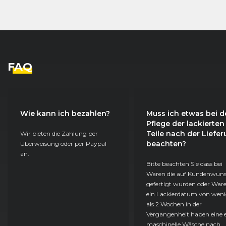
FAQ
Wie kann ich bezahlen?
Muss ich etwas bei d
Pflege der lackierten
Teile nach der Liefe
Wir bieten die Zahlung per
beachten?
Überweisung oder per Paypal
an.
Bitte beachten Sie dass bei
Waren die auf Kundenwun
gefertigt wurden oder Ware
ein Lackierdatum von weni
als 2 Wochen in der
Vergangenheit haben eine e
maschinelle Wäsche nach