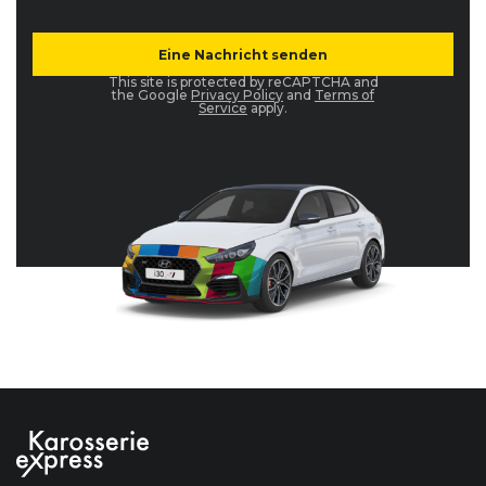
This site is protected by reCAPTCHA and
the Google
Privacy Policy
and
Terms of
Service
apply.