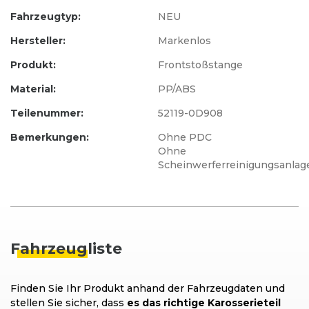
Fahrzeugtyp:
NEU
Hersteller:
Markenlos
Produkt:
Frontstoßstange
Material:
PP/ABS
Teilenummer:
52119-0D908
Bemerkungen:
Ohne PDC
Ohne
Scheinwerferreinigungsanlag
Fahrzeug
liste
Finden Sie Ihr Produkt anhand der Fahrzeugdaten und
stellen Sie sicher, dass
es das richtige Karosserieteil