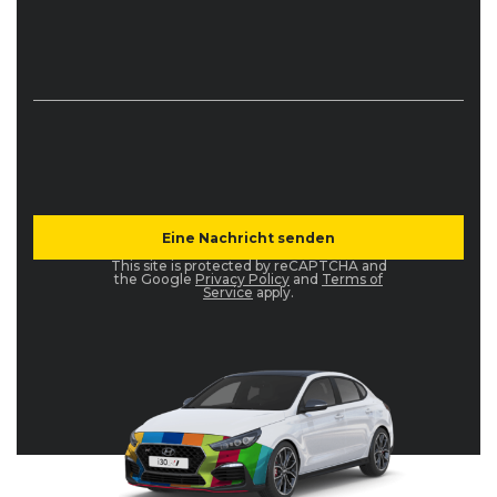
This site is protected by reCAPTCHA and
the Google
Privacy Policy
and
Terms of
Service
apply.