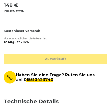
149 €
inkl. 19% Mwst.
Kostenloser Versand!
Voraussichtlicher Liefertermin:
12 August 2026
Ausverkauft
Haben Sie eine Frage? Rufen Sie uns
an!
015510423740
Technische Details