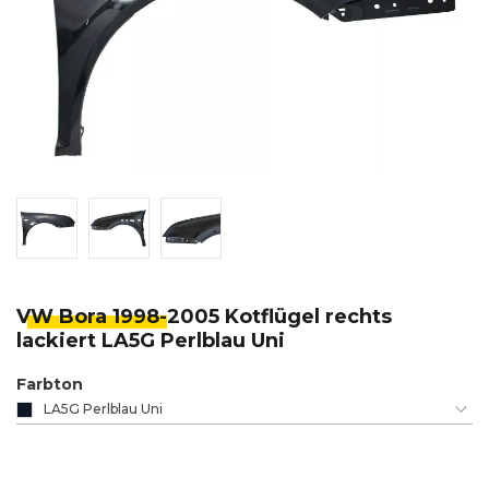
VW Bora 1998-
2005 Kotflügel rechts
lackiert LA5G Perlblau Uni
Farbton
LA5G Perlblau Uni