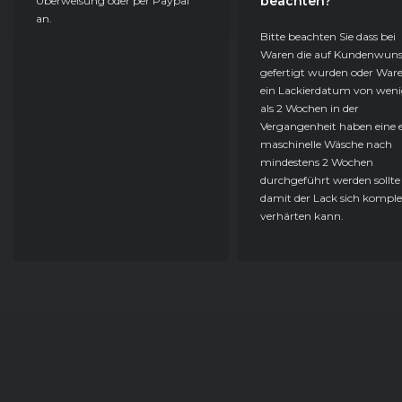
beachten?
Überweisung oder per Paypal
an.
Bitte beachten Sie dass bei
Waren die auf Kundenwun
gefertigt wurden oder Ware
ein Lackierdatum von weni
als 2 Wochen in der
Vergangenheit haben eine e
maschinelle Wäsche nach
mindestens 2 Wochen
durchgeführt werden sollte
damit der Lack sich komple
verhärten kann.