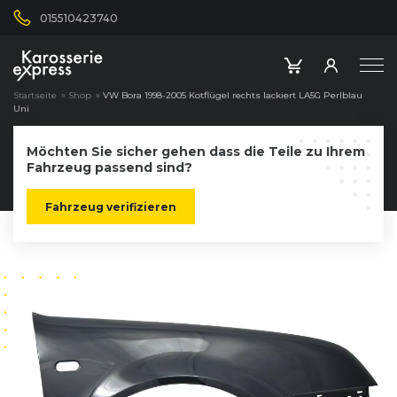
015510423740
Startseite
»
Shop
»
VW Bora 1998-2005 Kotflügel rechts lackiert LA5G Perlblau
Uni
Möchten Sie sicher gehen dass die Teile zu Ihrem
Fahrzeug passend sind?
Fahrzeug verifizieren