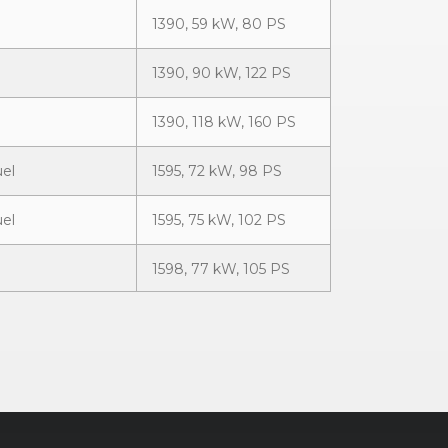
1390, 59 kW, 80 PS
1390, 90 kW, 122 PS
1390, 118 kW, 160 PS
uel
1595, 72 kW, 98 PS
uel
1595, 75 kW, 102 PS
1598, 77 kW, 105 PS
1595, 75 kW, 102 PS
1798, 118 kW, 160 PS
1968, 103 kW, 140 PS