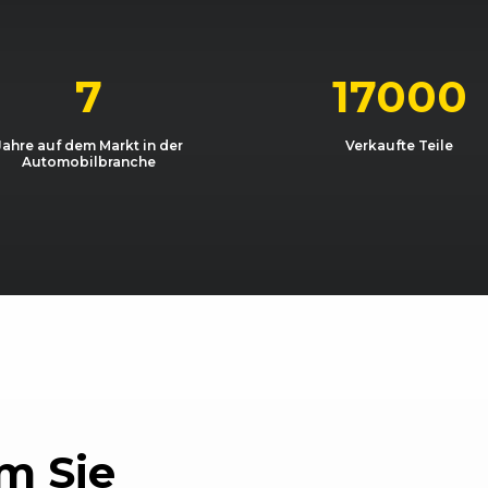
10/2008 - 04/2010
1K
Golf 2.0 TDI
10/2008 - 11/2009
1K
Golf 2.0 TDI
7
17000
/16)
06/2011 - 05/2015
1K
Golf Cabriol
Jahre auf dem Markt in der
Verkaufte Teile
Automobilbranche
/16)
10/2011 - 05/2015
1K
Golf Cabriol
/16)
05/2015 - 07/2016
1K
Golf Cabrio
/16)
05/2015 - 07/2016
1K
Golf Cabrio
/16)
06/2011 - 05/2015
1K
Golf Cabriol
/16)
06/2011 - 05/2015
1K
Golf Cabrio
/16)
10/2011 - 05/2015
1K
Golf Cabrio
m Sie