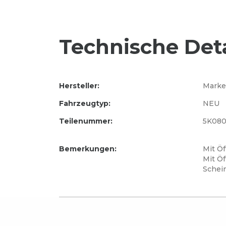
Technische Deta
Hersteller:
Marke
Fahrzeugtyp:
NEU
Teilenummer:
5K080
Bemerkungen:
Mit Ö
Mit Öf
Schei