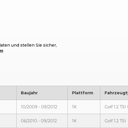
ten und stellen Sie sicher,
t!
Baujahr
Plattform
Fahrzeugt
10/2009 - 09/2012
1K
Golf 1.2 TS
06/2010 - 09/2012
1K
Golf 1.2 TSI