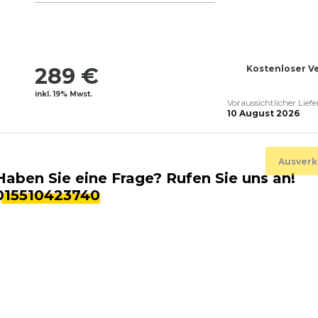
289 €
Kostenloser V
inkl. 19% Mwst.
Voraussichtlicher Lief
10 August 2026
Ausverk
Haben Sie eine Frage? Rufen Sie uns an!
015510423740