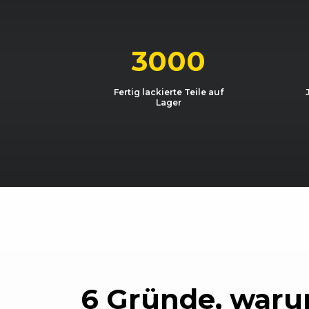
VW
Golf (VI) (10/08 - 09/12)
VW
Golf (VI) (10/08 - 09/12)
3000
VW
Golf (VI) Cabriolet (06/11 - 07
Fertig lackierte Teile auf
Lager
VW
Golf (VI) Cabriolet (06/11 - 07
VW
Golf (VI) Cabriolet (06/11 - 07
VW
Golf (VI) Cabriolet (06/11 - 07
VW
Golf (VI) Cabriolet (06/11 - 07
VW
Golf (VI) Cabriolet (06/11 - 07
VW
Golf (VI) Cabriolet (06/11 - 07
6 Gründe, waru