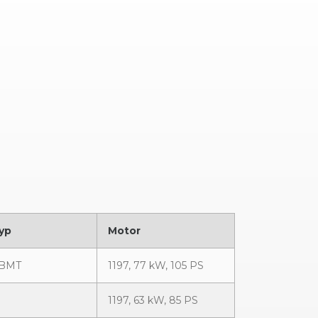
yp
Motor
I BMT
1197, 77 kW, 105 PS
1197, 63 kW, 85 PS