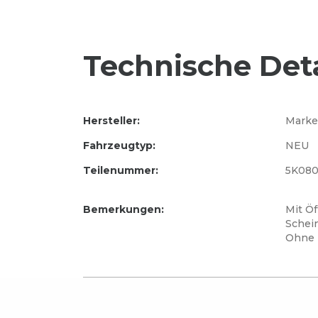
Technische Deta
Hersteller:
Marke
Fahrzeugtyp:
NEU
Teilenummer:
5K080
Bemerkungen:
Mit Öf
Schei
Ohne