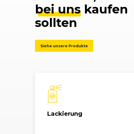
bei uns
kaufen
sollten
Siehe unsere Produkte
Lackierung