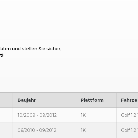
ten und stellen Sie sicher,
t!
Baujahr
Plattform
Fahrze
10/2009 - 09/2012
1K
Golf 1.
06/2010 - 09/2012
1K
Golf 1.2