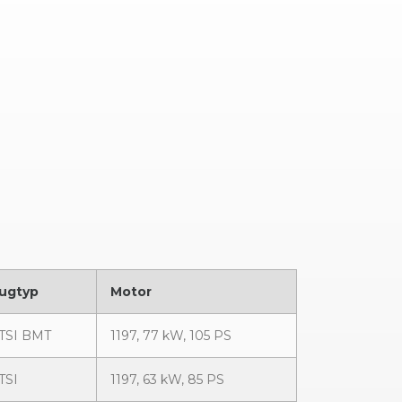
ugtyp
Motor
2 TSI BMT
1197, 77 kW, 105 PS
 TSI
1197, 63 kW, 85 PS