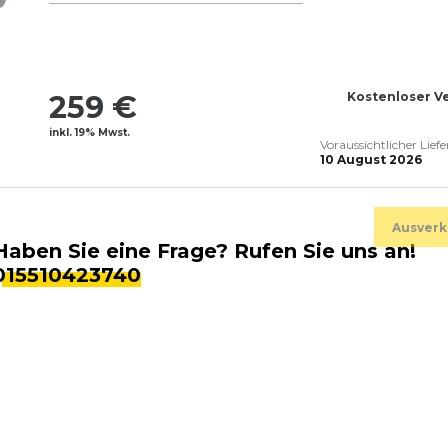
259 €
Kostenloser V
inkl. 19% Mwst.
Voraussichtlicher Lief
10 August 2026
Ausverk
Haben Sie eine Frage? Rufen Sie uns an!
015510423740