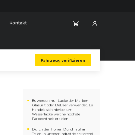
Kontakt
Fahrzeug verifizieren
Es werden nur Lacke der Marken
Glasurit oder DeBeer verwendet. Es
handelt sich hierbei um
Wasserlacke welche höchste
Farbechtheit erzielen.
Durch den hohen Durchlauf an
Teilen in unserer Industrielackiererei