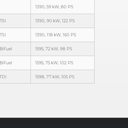
1390, 59 kW, 80 PS
 TSI
1390, 90 kW, 122 PS
 TSI
1390, 118 kW, 160 PS
 BiFuel
1595, 72 kW, 98 PS
 BiFuel
1595, 75 kW, 102 PS
 TDI
1598, 77 kW, 105 PS
1595, 75 kW, 102 PS
 T
1798, 118 kW, 160 PS
 TDI
1968, 103 kW, 140 PS