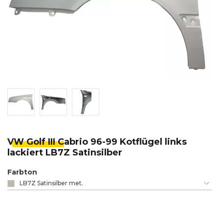
VW Golf III C
abrio 96-99 Kotflügel links
lackiert LB7Z Satinsilber
Farbton
LB7Z Satinsilber met.