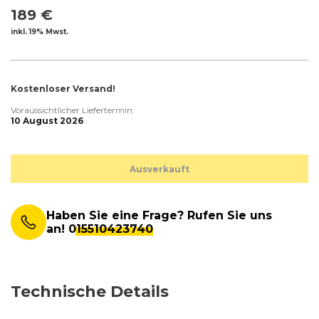
189 €
inkl. 19% Mwst.
Kostenloser Versand!
Voraussichtlicher Liefertermin:
10 August 2026
Ausverkauft
Haben Sie eine Frage? Rufen Sie uns
an!
015510423740
Technische Details