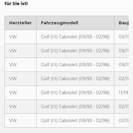
für Sie ist!
Hersteller
Fahrzeugmodell
Bauja
VW
Golf (III) Cabriolet (09/93 - 02/98)
03/199
VW
Golf (III) Cabriolet (09/93 - 02/98)
09/199
VW
Golf (III) Cabriolet (09/93 - 02/98)
09/199
VW
Golf (III) Cabriolet (09/93 - 02/98)
02/199
VW
Golf (III) Cabriolet (09/93 - 02/98)
11/199
VW
Golf (III) Cabriolet (09/93 - 02/98)
02/199
VW
Golf (III) Cabriolet (09/93 - 02/98)
01/199