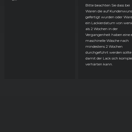
Bitte beachten Sie dass bei
Waren die auf Kundenwun
gefertigt wurden oder Ware
ein Lackierdatum von weni
als 2 Wochen in der
Vergangenheit haben eine e
maschinelle Wäsche nach
mindestens 2 Wochen
durchgeführt werden sollte
damit der Lack sich komple
verhärten kann.