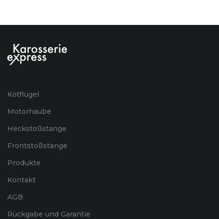
Kotflügel
Motorhaube
Heckstoßstange
Frontstoßstange
Produkte
Kontakt
AGB
Rückgabe und Garantie