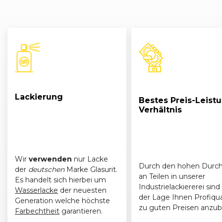
Lackierung
Bestes Preis-Leist
Verhältnis
Wir
verwenden
nur Lacke
Durch den hohen Durch
der
deutschen
Marke Glasurit.
an Teilen in unserer
Es handelt sich hierbei um
Industrielackiererei sind 
Wasserlacke
der neuesten
der Lage Ihnen Profiqua
Generation welche höchste
zu guten Preisen anzub
Farbechtheit
garantieren.