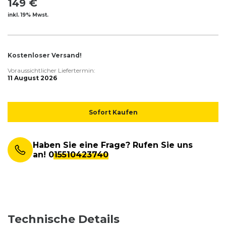
149 €
inkl. 19% Mwst.
Kostenloser Versand!
Voraussichtlicher Liefertermin:
11 August 2026
Sofort Kaufen
Haben Sie eine Frage? Rufen Sie uns
an!
015510423740
Technische Details