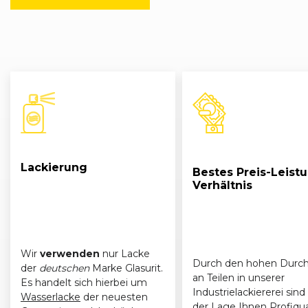
Lackierung
Bestes Preis-Leist
Verhältnis
Wir
verwenden
nur Lacke
Durch den hohen Durch
der
deutschen
Marke Glasurit.
an Teilen in unserer
Es handelt sich hierbei um
Industrielackiererei sind 
Wasserlacke
der neuesten
der Lage Ihnen Profiqua