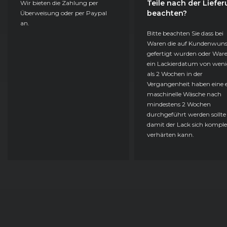
Teile nach der Liefe
Wir bieten die Zahlung per
beachten?
Überweisung oder per Paypal
an.
Bitte beachten Sie dass bei
Waren die auf Kundenwun
gefertigt wurden oder Ware
ein Lackierdatum von weni
als 2 Wochen in der
Vergangenheit haben eine e
maschinelle Wäsche nach
mindestens 2 Wochen
durchgeführt werden sollte
damit der Lack sich komple
verhärten kann.