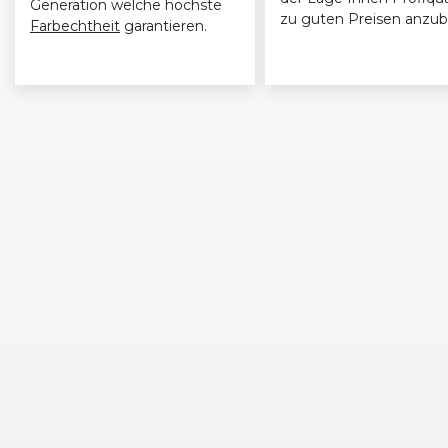
Generation welche höchste
zu guten Preisen anzub
Farbechtheit
garantieren.