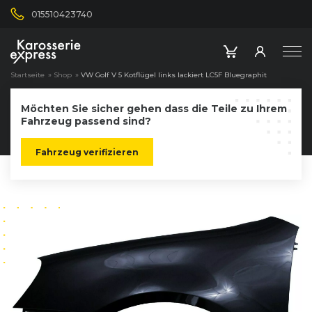
015510423740
Startseite
»
Shop
»
VW Golf V 5 Kotflügel links lackiert LC5F Bluegraphit
Möchten Sie sicher gehen dass die Teile zu Ihrem
Fahrzeug passend sind?
Fahrzeug verifizieren