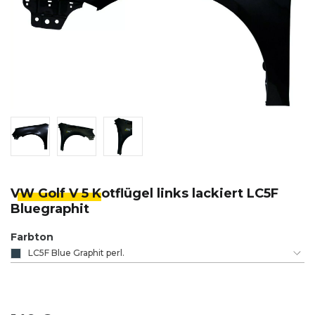
VW Golf V 5 K
otflügel links lackiert LC5F
Bluegraphit
Farbton
LC5F Blue Graphit perl.