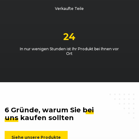
VW
Golf (V) GTI (11/04 - 08/08)
11/2006 - 08
Verkaufte Teile
24
In nur wenigen Stunden ist Ihr Produkt bei Ihnen vor
Ort
6 Gründe, warum Sie
bei
uns
kaufen sollten
Siehe unsere Produkte