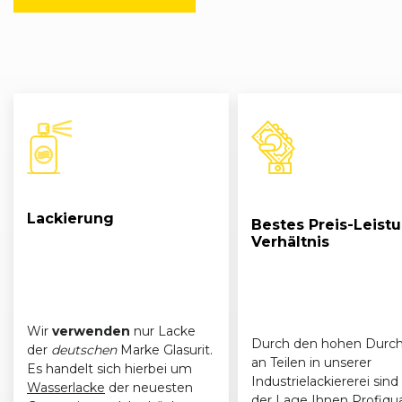
Lackierung
Bestes Preis-Leist
Verhältnis
Wir
verwenden
nur Lacke
Durch den hohen Durch
der
deutschen
Marke Glasurit.
an Teilen in unserer
Es handelt sich hierbei um
Industrielackiererei sind 
Wasserlacke
der neuesten
der Lage Ihnen Profiqua