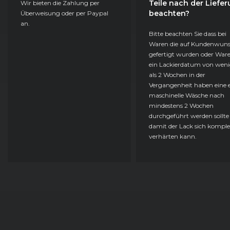
Teile nach der Liefe
Wir bieten die Zahlung per
beachten?
Überweisung oder per Paypal
an.
Bitte beachten Sie dass bei
Waren die auf Kundenwun
gefertigt wurden oder Ware
ein Lackierdatum von weni
als 2 Wochen in der
Vergangenheit haben eine e
maschinelle Wäsche nach
mindestens 2 Wochen
durchgeführt werden sollte
damit der Lack sich komple
verhärten kann.