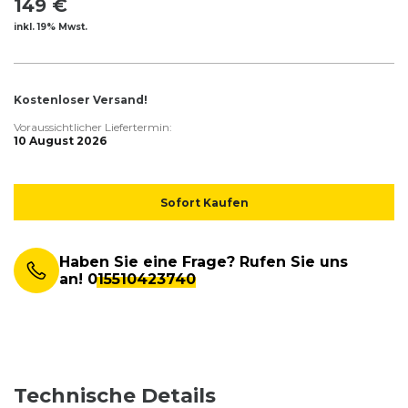
149 €
inkl. 19% Mwst.
Kostenloser Versand!
Voraussichtlicher Liefertermin:
10 August 2026
Sofort Kaufen
Haben Sie eine Frage? Rufen Sie uns
an!
015510423740
Technische Details