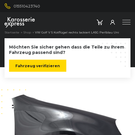
015510423740
Startseite
»
Shop
»
VW Golf V 5 Kotflügel rechts lackiert LA5G Perlblau Uni
Möchten Sie sicher gehen dass die Teile zu Ihrem
Fahrzeug passend sind?
Fahrzeug verifizieren