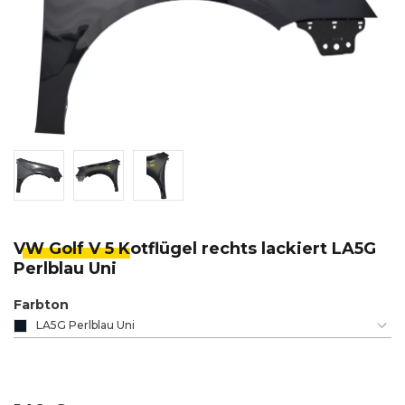
VW Golf V 5 K
otflügel rechts lackiert LA5G
Perlblau Uni
Farbton
LA5G Perlblau Uni