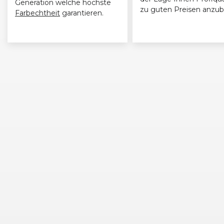
Generation welche höchste
zu guten Preisen anzub
Farbechtheit
garantieren.