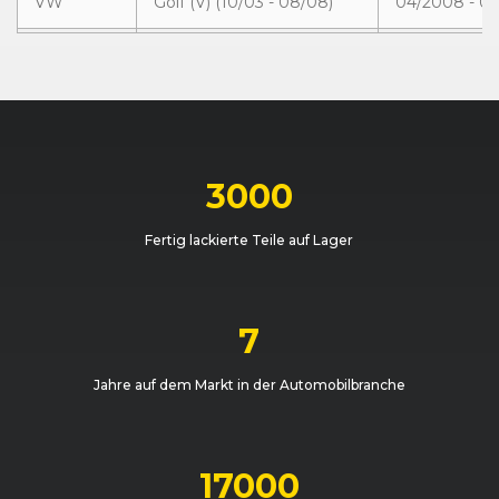
VW
Golf (V) (10/03 - 08/08)
04/2008 - 0
VW
Golf (V) (10/03 - 08/08)
02/2006 - 0
VW
Golf (V) (10/03 - 08/08)
05/2006 - 0
VW
Golf (V) (10/03 - 08/08)
05/2007 - 0
3000
VW
Golf (V) (10/03 - 08/08)
05/2007 - 0
Fertig lackierte Teile auf Lager
VW
Golf (V) (10/03 - 08/08)
01/2006 - 09
VW
Golf (V) (10/03 - 08/08)
11/2005 - 05
7
VW
Golf (V) (10/03 - 08/08)
11/2005 - 08
Jahre auf dem Markt in der Automobilbranche
VW
Golf (V) (10/03 - 08/08)
11/2005 - 08
VW
Golf (V) GTI (11/04 - 08/08)
11/2004 - 08
17000