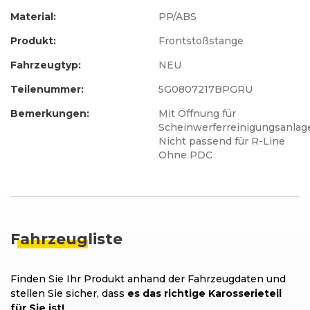
Material:
PP/ABS
Produkt:
Frontstoßstange
Fahrzeugtyp:
NEU
Teilenummer:
5G0807217BPGRU
Bemerkungen:
Mit Öffnung für
Scheinwerferreinigungsanlag
Nicht passend für R-Line
Ohne PDC
Fahrzeug
liste
Finden Sie Ihr Produkt anhand der Fahrzeugdaten und
stellen Sie sicher, dass
es das richtige Karosserieteil
für Sie ist!