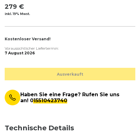
279 €
inkl. 19% Mwst.
Kostenloser Versand!
Voraussichtlicher Liefertermin:
7 August 2026
Ausverkauft
Haben Sie eine Frage? Rufen Sie uns
an!
015510423740
Technische Details