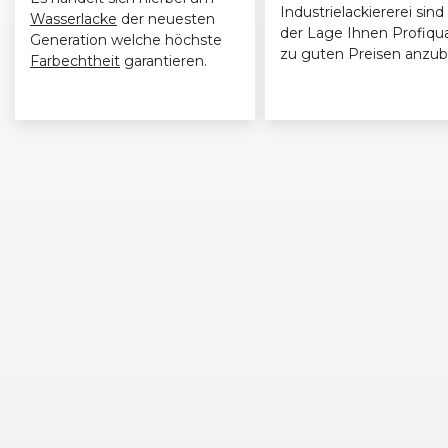
Industrielackiererei sind 
Wasserlacke
der neuesten
der Lage Ihnen Profiqua
Generation welche höchste
zu guten Preisen anzub
Farbechtheit
garantieren.