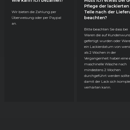
Wie kann ich bezahlen?
Muss ich etwas bei d
Pflege der lackierten
Teile nach der Liefe
Wir bieten die Zahlung per
beachten?
Überweisung oder per Paypal
an.
Bitte beachten Sie dass bei
Waren die auf Kundenwun
gefertigt wurden oder Ware
ein Lackierdatum von weni
als 2 Wochen in der
Vergangenheit haben eine e
maschinelle Wäsche nach
mindestens 2 Wochen
durchgeführt werden sollte
damit der Lack sich komple
verhärten kann.