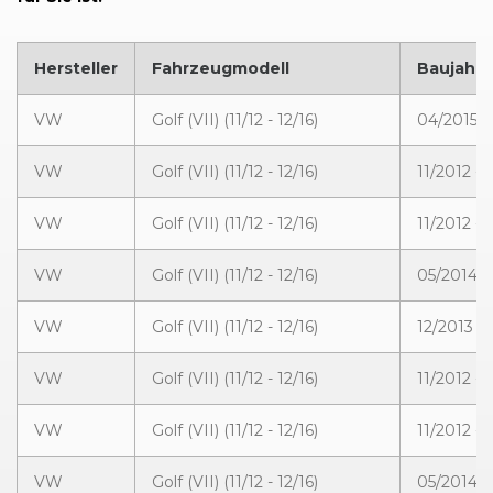
Hersteller
Fahrzeugmodell
Baujahr
VW
Golf (VII) (11/12 - 12/16)
04/2015 -
VW
Golf (VII) (11/12 - 12/16)
11/2012 - 
VW
Golf (VII) (11/12 - 12/16)
11/2012 - 
VW
Golf (VII) (11/12 - 12/16)
05/2014 -
VW
Golf (VII) (11/12 - 12/16)
12/2013 - 
VW
Golf (VII) (11/12 - 12/16)
11/2012 - 
VW
Golf (VII) (11/12 - 12/16)
11/2012 - 
VW
Golf (VII) (11/12 - 12/16)
05/2014 -