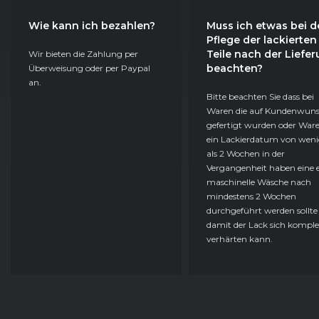
Wie kann ich bezahlen?
Muss ich etwas bei d
Pflege der lackierten
Teile nach der Liefe
Wir bieten die Zahlung per
beachten?
Überweisung oder per Paypal
an.
Bitte beachten Sie dass bei
Waren die auf Kundenwun
gefertigt wurden oder Ware
ein Lackierdatum von weni
als 2 Wochen in der
Vergangenheit haben eine e
maschinelle Wäsche nach
mindestens 2 Wochen
durchgeführt werden sollte
damit der Lack sich komple
verhärten kann.