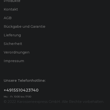
Produkte
Kontakt
AGB
Rückgabe und Garantie
Lieferung
Sicherheit
Verordnungen
Impressum
Unsere Telefonhotline:
+4915510423740
Mo. - Fr. 10:00 bis 17:00
© 2022 Karosserieexpress GmbH. Alle Rechte vorbehalten.