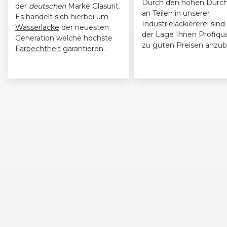
Durch den hohen Durch
der
deutschen
Marke Glasurit.
an Teilen in unserer
Es handelt sich hierbei um
Industrielackiererei sind 
Wasserlacke
der neuesten
der Lage Ihnen Profiqua
Generation welche höchste
zu guten Preisen anzub
Farbechtheit
garantieren.