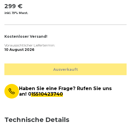
299 €
inkl. 19% Mwst.
Kostenloser Versand!
Voraussichtlicher Liefertermin:
10 August 2026
Ausverkauft
Haben Sie eine Frage? Rufen Sie uns
an!
015510423740
Technische Details