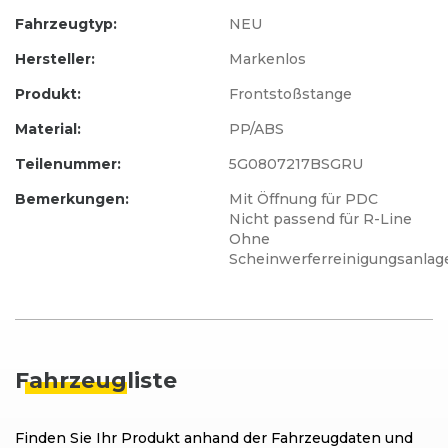
Fahrzeugtyp:
NEU
Hersteller:
Markenlos
Produkt:
Frontstoßstange
Material:
PP/ABS
Teilenummer:
5G0807217BSGRU
Bemerkungen:
Mit Öffnung für PDC
Nicht passend für R-Line
Ohne
Scheinwerferreinigungsanlag
Fahrzeug
liste
Finden Sie Ihr Produkt anhand der Fahrzeugdaten und