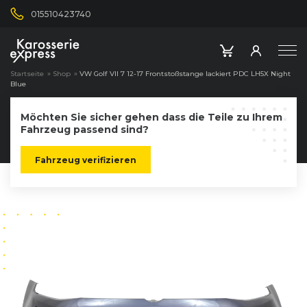
015510423740
Startseite
»
Shop
»
VW Golf VII 7 12-17 Frontstoßstange lackiert PDC LH5X Night
Blue
Möchten Sie sicher gehen dass die Teile zu Ihrem
Fahrzeug passend sind?
Fahrzeug verifizieren