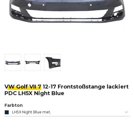
VW Golf VII 7
12-17 Frontstoßstange lackiert
PDC LH5X Night Blue
Farbton
LH5X Night Blue met.