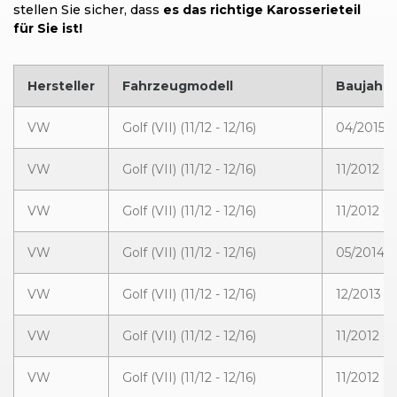
stellen Sie sicher, dass
es das richtige Karosserieteil
für Sie ist!
Hersteller
Fahrzeugmodell
Baujahr
VW
Golf (VII) (11/12 - 12/16)
04/2015 -
VW
Golf (VII) (11/12 - 12/16)
11/2012 - 
VW
Golf (VII) (11/12 - 12/16)
11/2012 - 
VW
Golf (VII) (11/12 - 12/16)
05/2014 -
VW
Golf (VII) (11/12 - 12/16)
12/2013 - 
VW
Golf (VII) (11/12 - 12/16)
11/2012 - 
VW
Golf (VII) (11/12 - 12/16)
11/2012 - 