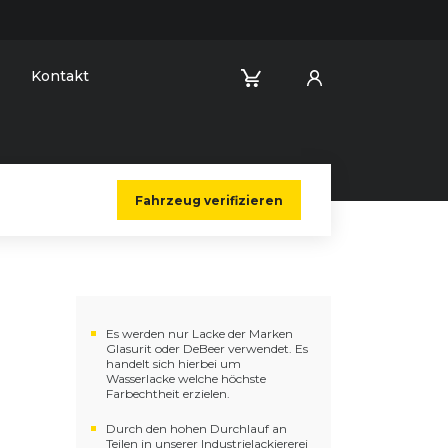
Kontakt
Fahrzeug verifizieren
Es werden nur Lacke der Marken
Glasurit oder DeBeer verwendet. Es
handelt sich hierbei um
Wasserlacke welche höchste
Farbechtheit erzielen.
Durch den hohen Durchlauf an
Teilen in unserer Industrielackiererei