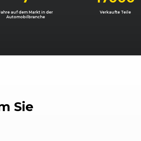
05/2014 - 12/2016
AU
Golf 1.6 TDI 
Jahre auf dem Markt in der
Verkaufte Teile
Automobilbranche
11/2012 - 05/2014
AU
Golf 2.0 TDI 
11/2012 - 05/2014
AU
Golf 2.0 TDI 
03/2013 - 12/2016
AU
Golf GTD
03/2013 - 12/2016
AU
Golf GTI
01/2016 - 12/2016
AU
Golf GTI Clubs
06/2016 - 12/2016
AU
Golf GTI Clubs
m Sie
03/2013 - 12/2016
AU
Golf GTI Per
12/2013 - 12/2016
AU
Golf R