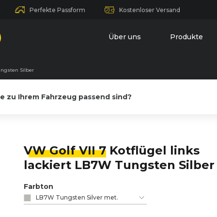
Perfekte Passform
Kostenloser Versand
Über uns
Produkte
ungsten Silber
le zu Ihrem Fahrzeug passend sind?
VW Golf VII 7
Kotflügel links
lackiert LB7W Tungsten Silber
Farbton
LB7W Tungsten Silver met.