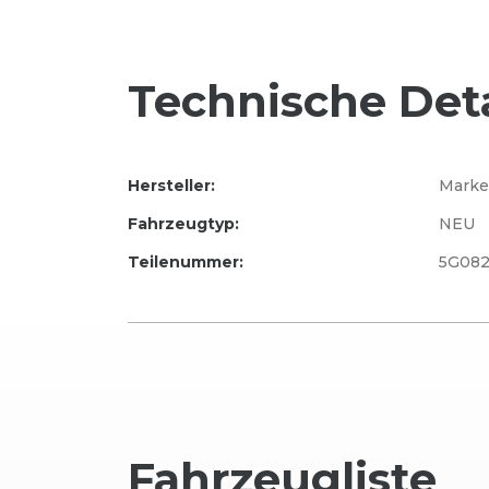
Technische Deta
Hersteller:
Marke
Fahrzeugtyp:
NEU
Teilenummer:
5G082
Fahrzeug
liste