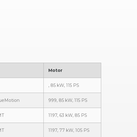
Motor
, 85 kW, 115 PS
BlueMotion
999, 85 kW, 115 PS
MT
1197, 63 kW, 85 PS
MT
1197, 77 kW, 105 PS