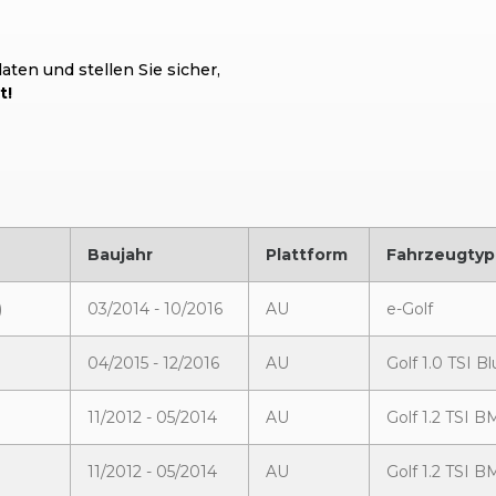
ten und stellen Sie sicher,
t!
Baujahr
Plattform
Fahrzeugtyp
)
03/2014 - 10/2016
AU
e-Golf
04/2015 - 12/2016
AU
Golf 1.0 TSI 
11/2012 - 05/2014
AU
Golf 1.2 TSI B
11/2012 - 05/2014
AU
Golf 1.2 TSI B