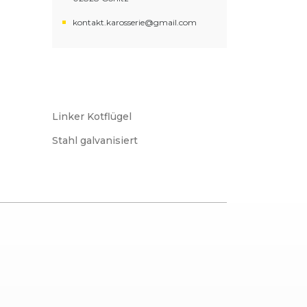
kontakt.karosserie@gmail.com
Linker Kotflügel
Stahl galvanisiert