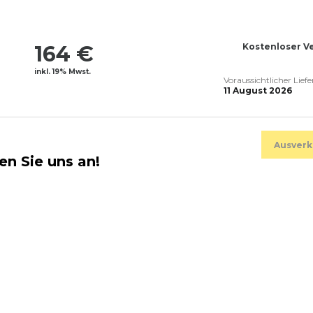
164 €
Kostenloser V
inkl. 19% Mwst.
Voraussichtlicher Lief
11 August 2026
Ausverk
en Sie uns an!