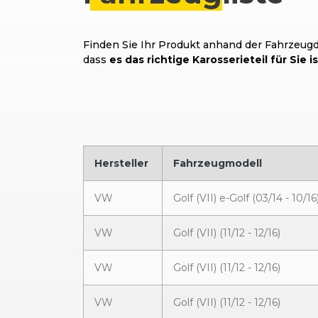
Finden Sie Ihr Produkt anhand der Fahrzeugda
dass
es das richtige Karosserieteil für Sie is
Hersteller
Fahrzeugmodell
VW
Golf (VII) e-Golf (03/14 - 10/16
VW
Golf (VII) (11/12 - 12/16)
VW
Golf (VII) (11/12 - 12/16)
VW
Golf (VII) (11/12 - 12/16)