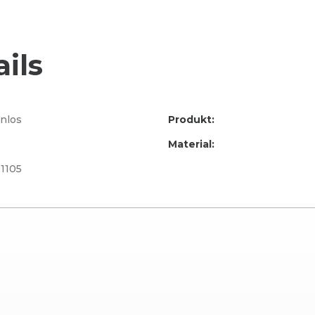
ils
nlos
Produkt:
Material:
1105