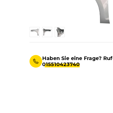
Haben Sie eine Frage? Ruf
015510423740