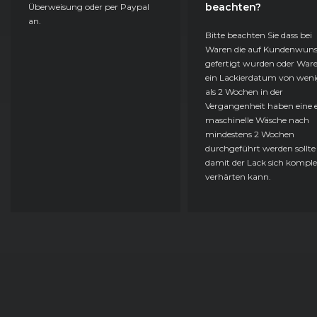
beachten?
Überweisung oder per Paypal
an.
Bitte beachten Sie dass bei
Waren die auf Kundenwun
gefertigt wurden oder Ware
ein Lackierdatum von weni
als 2 Wochen in der
Vergangenheit haben eine e
maschinelle Wäsche nach
mindestens 2 Wochen
durchgeführt werden sollte
damit der Lack sich komple
verhärten kann.