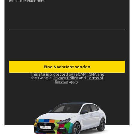
Inhalt der Nachricht
This site is protected by reCAPTCHA and
the Google
Privacy Policy
and
Terms of
Service
apply.