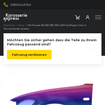
015510423740
Startseite
»
Shop
»
VW Passat B5 3B2 3B5 1996-2000 Kotflügel links in
Wunschfarbe lackiert
Möchten Sie sicher gehen dass die Teile zu Ihrem
Fahrzeug passend sind?
Fahrzeug verifizieren