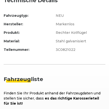
Technische Details
Fahrzeugtyp:
NEU
Hersteller:
Markenlos
Produkt:
Rechter Kotflügel
Material:
Stahl galvanisiert
Teilenummer:
3C0821022
Fahrzeug
liste
Finden Sie Ihr Produkt anhand der Fahrzeugdaten und
stellen Sie sicher, dass
es das richtige Karosserieteil
für Sie ist!