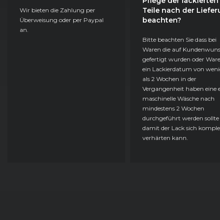
Pflege der lackierten
Teile nach der Liefe
Wir bieten die Zahlung per
beachten?
Überweisung oder per Paypal
an.
Bitte beachten Sie dass bei
Waren die auf Kundenwun
gefertigt wurden oder Ware
ein Lackierdatum von weni
als 2 Wochen in der
Vergangenheit haben eine e
maschinelle Wäsche nach
mindestens 2 Wochen
durchgeführt werden sollte
damit der Lack sich komple
verhärten kann.