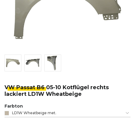
VW Passat B6
05-10 Kotflügel rechts
lackiert LD1W Wheatbeige
Farbton
LD1W Wheatbeige met.