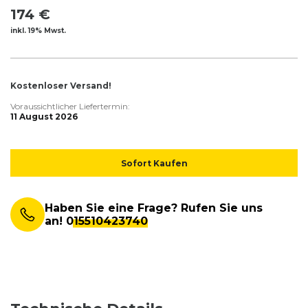
174 €
inkl. 19% Mwst.
Kostenloser Versand!
Voraussichtlicher Liefertermin:
11 August 2026
Sofort Kaufen
Haben Sie eine Frage? Rufen Sie uns
an!
015510423740