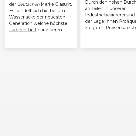
Durch den hohen Durch
der
deutschen
Marke Glasurit.
an Teilen in unserer
Es handelt sich hierbei um
Industrielackiererei sind 
Wasserlacke
der neuesten
der Lage Ihnen Profiqua
Generation welche höchste
zu guten Preisen anzub
Farbechtheit
garantieren.