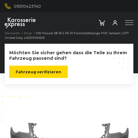
015510423740
Startseite
»
Shop
»
VW Passat B6 3C2 05-10 Frontstoßstange PDC lackiert LA7T
United Grey LAGERWARE
Möchten Sie sicher gehen dass die Teile zu Ihrem
Fahrzeug passend sind?
Fahrzeug verifizieren