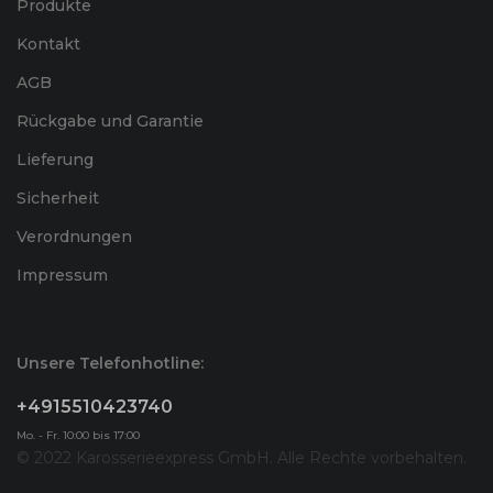
Produkte
Kontakt
AGB
Rückgabe und Garantie
Lieferung
Sicherheit
Verordnungen
Impressum
Unsere Telefonhotline:
+4915510423740
Mo. - Fr. 10:00 bis 17:00
© 2022 Karosserieexpress GmbH. Alle Rechte vorbehalten.