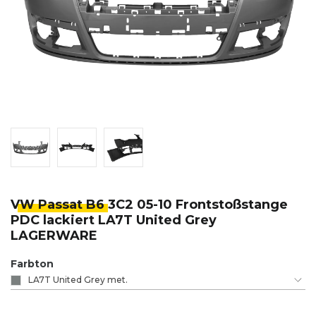
VW Passat B6
3C2 05-10 Frontstoßstange
PDC lackiert LA7T United Grey
LAGERWARE
Farbton
LA7T United Grey met.