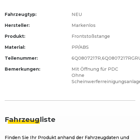
Fahrzeugtyp:
NEU
Hersteller:
Markenlos
Produkt:
Frontstoßstange
Material:
PP/ABS
Teilenummer:
6Q0807217R,6Q0807217RGR
Bemerkungen:
Mit Öffnung für PDC
Ohne
Scheinwerferreinigungsanlag
Fahrzeug
liste
Finden Sie Ihr Produkt anhand der Fahrzeugdaten und