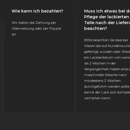
Wie kann ich bezahlen?
Muss ich etwas bei d
Pflege der lackierten
Teile nach der Liefe
Wir bieten die Zahlung per
beachten?
Überweisung oder per Paypal
an.
Bitte beachten Sie dass bei
Waren die auf Kundenwun
gefertigt wurden oder Ware
ein Lackierdatum von weni
als 2 Wochen in der
Vergangenheit haben eine e
maschinelle Wäsche nach
mindestens 2 Wochen
durchgeführt werden sollte
damit der Lack sich komple
verhärten kann.