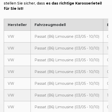
stellen Sie sicher, dass
es das richtige Karosserieteil
für Sie ist!
Hersteller
Fahrzeugmodell
Ba
VW
Passat (B6) Limousine (03/05 - 10/10)
01
VW
Passat (B6) Limousine (03/05 - 10/10)
10
VW
Passat (B6) Limousine (03/05 - 10/10)
03
VW
Passat (B6) Limousine (03/05 - 10/10)
08
VW
Passat (B6) Limousine (03/05 - 10/10)
05
VW
Passat (B6) Limousine (03/05 - 10/10)
10
VW
Passat (B6) Limousine (03/05 - 10/10)
03