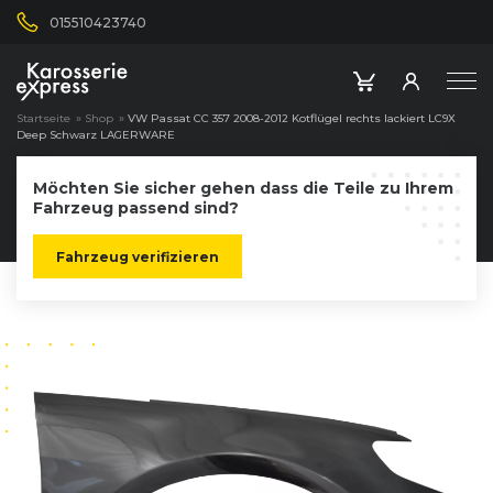
015510423740
Startseite
»
Shop
»
VW Passat CC 357 2008-2012 Kotflügel rechts lackiert LC9X
Deep Schwarz LAGERWARE
Möchten Sie sicher gehen dass die Teile zu Ihrem
Fahrzeug passend sind?
Fahrzeug verifizieren