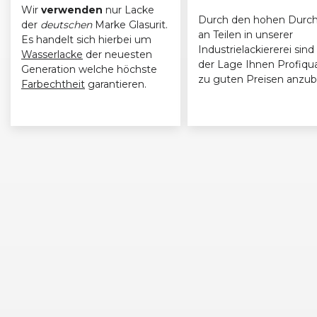
Wir
verwenden
nur Lacke
Durch den hohen Durch
der
deutschen
Marke Glasurit.
an Teilen in unserer
Es handelt sich hierbei um
Industrielackiererei sind 
Wasserlacke
der neuesten
der Lage Ihnen Profiqua
Generation welche höchste
zu guten Preisen anzub
Farbechtheit
garantieren.