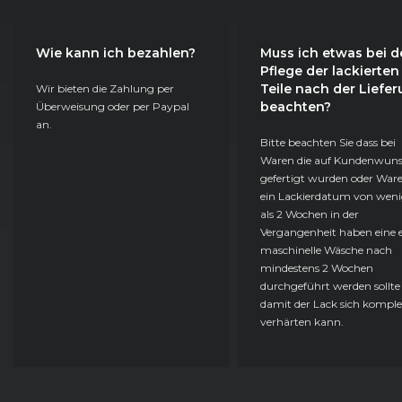
Wie kann ich bezahlen?
Muss ich etwas bei d
Pflege der lackierten
Teile nach der Liefe
Wir bieten die Zahlung per
beachten?
Überweisung oder per Paypal
an.
Bitte beachten Sie dass bei
Waren die auf Kundenwun
gefertigt wurden oder Ware
ein Lackierdatum von weni
als 2 Wochen in der
Vergangenheit haben eine e
maschinelle Wäsche nach
mindestens 2 Wochen
durchgeführt werden sollte
damit der Lack sich komple
verhärten kann.