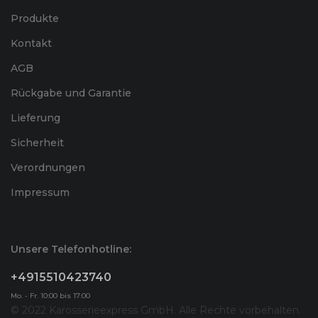
Produkte
Kontakt
AGB
Rückgabe und Garantie
Lieferung
Sicherheit
Verordnungen
Impressum
Unsere Telefonhotline:
+4915510423740
Mo. - Fr. 10:00 bis 17:00
© 2022 Karosserieexpress GmbH. Alle Rechte vorbehalten.