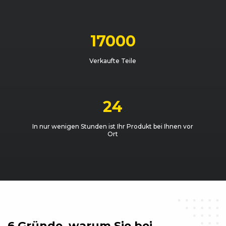
17000
Verkaufte Teile
24
In nur wenigen Stunden ist Ihr Produkt bei Ihnen vor
Ort
6 Gründe, warum Sie
bei