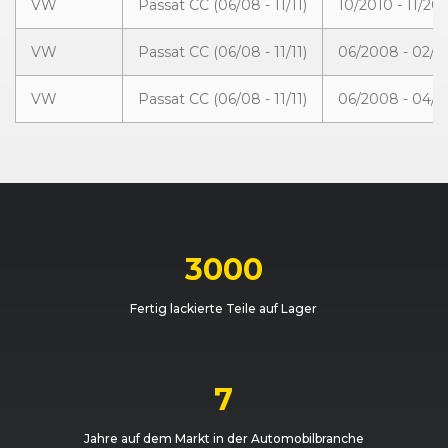
VW
Passat CC (06/08 - 11/11)
10/2010 - 11/201
VW
Passat CC (06/08 - 11/11)
06/2008 - 02/2
VW
Passat CC (06/08 - 11/11)
06/2008 - 04/
3000
Fertig lackierte Teile auf Lager
7
Jahre auf dem Markt in der Automobilbranche