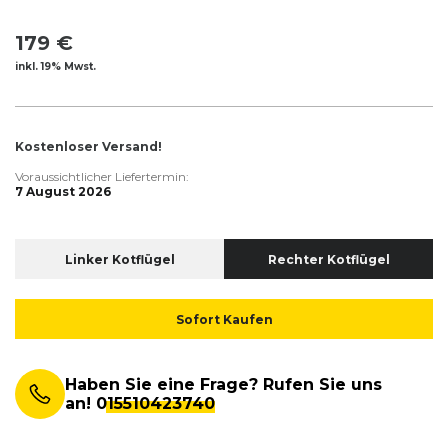
179 €
inkl. 19% Mwst.
Kostenloser Versand!
Voraussichtlicher Liefertermin:
7 August 2026
Linker Kotflügel
Rechter Kotflügel
Sofort Kaufen
Haben Sie eine Frage? Rufen Sie uns
an!
015510423740