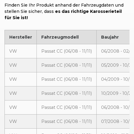
Finden Sie Ihr Produkt anhand der Fahrzeugdaten und
stellen Sie sicher, dass
es das richtige Karosserieteil
für Sie ist!
Hersteller
Fahrzeugmodell
Baujahr
VW
Passat CC (06/08 - 11/11)
06/2008 - 02/2
VW
Passat CC (06/08 - 11/11)
05/2009 - 10/2
VW
Passat CC (06/08 - 11/11)
04/2009 - 10/2
VW
Passat CC (06/08 - 11/11)
10/2009 - 10/2
VW
Passat CC (06/08 - 11/11)
06/2008 - 10/2
VW
Passat CC (06/08 - 11/11)
07/2008 - 10/2