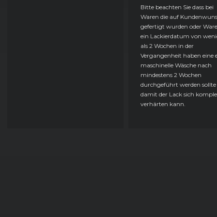
Bitte beachten Sie dass bei
Waren die auf Kundenwun
gefertigt wurden oder Ware
ein Lackierdatum von weni
als 2 Wochen in der
Vergangenheit haben eine e
maschinelle Wäsche nach
mindestens 2 Wochen
durchgeführt werden sollte
damit der Lack sich komple
verhärten kann.