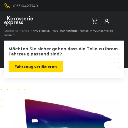
015510423740
Startseite
»
Shop
»
VW Polo 6N1 1994-1999 Kotflügel rechts in Wunschfarbe
lackiert
Möchten Sie sicher gehen dass die Teile zu Ihrem
Fahrzeug passend sind?
Fahrzeug verifizieren