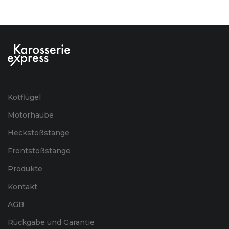
Kotflügel
Motorhaube
Heckstoßstange
Frontstoßstange
Produkte
Kontakt
AGB
Rückgabe und Garantie