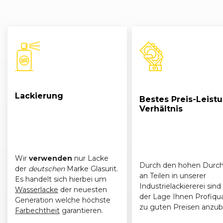
Lackierung
Bestes Preis-Leist
Verhältnis
Wir
verwenden
nur Lacke
Durch den hohen Durch
der
deutschen
Marke Glasurit.
an Teilen in unserer
Es handelt sich hierbei um
Industrielackiererei sind 
Wasserlacke
der neuesten
der Lage Ihnen Profiqua
Generation welche höchste
zu guten Preisen anzub
Farbechtheit
garantieren.