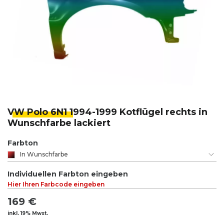
VW Polo 6N1 1
994-1999 Kotflügel rechts in
Wunschfarbe lackiert
Farbton
In Wunschfarbe
Individuellen Farbton eingeben
Hier Ihren Farbcode eingeben
169 €
inkl. 19% Mwst.