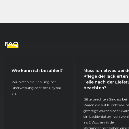
FAQ
Wie kann ich bezahlen?
Muss ich etwas bei d
Pflege der lackierten
Teile nach der Liefe
Wir bieten die Zahlung per
beachten?
Überweisung oder per Paypal
an.
Bitte beachten Sie dass bei
Waren die auf Kundenwun
gefertigt wurden oder Ware
ein Lackierdatum von weni
als 2 Wochen in der
Vergangenheit haben eine e