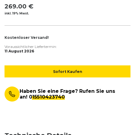
269.00 €
inkl. 19% Mwst.
Kostenloser Versand!
Voraussichtlicher Liefertermin:
11 August 2026
Sofort Kaufen
Haben Sie eine Frage? Rufen Sie uns
an!
015510423740