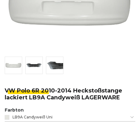
VW Polo 6R 20
10-2014 Heckstoßstange
lackiert LB9A Candyweiß LAGERWARE
Farbton
LB9A Candyweiß Uni