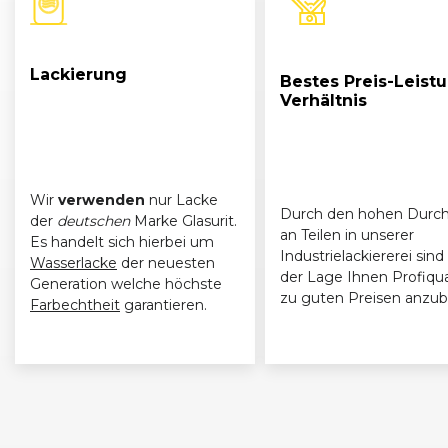
Lackierung
Bestes Preis-Leist
Verhältnis
Wir
verwenden
nur Lacke
Durch den hohen Durch
der
deutschen
Marke Glasurit.
an Teilen in unserer
Es handelt sich hierbei um
Industrielackiererei sind 
Wasserlacke
der neuesten
der Lage Ihnen Profiqua
Generation welche höchste
zu guten Preisen anzub
Farbechtheit
garantieren.