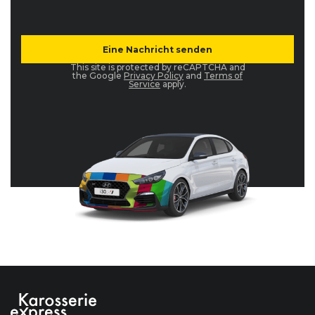
This site is protected by reCAPTCHA and
the Google
Privacy Policy
and
Terms of
Service
apply.