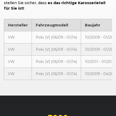
stellen Sie sicher, dass
es das richtige Karosserieteil
für Sie ist!
Hersteller
Fahrzeugmodell
Baujahr
VW
Polo (V) (06/09 - 01/14)
10/2009 - 01/201
VW
Polo (V) (06/09 - 01/14)
10/2009 - 01/201
VW
Polo (V) (06/09 - 01/14)
10/2011 - 01/2014
VW
Polo (V) (06/09 - 01/14)
10/2009 - 04/20