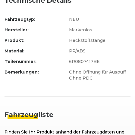
Technische Details
Fahrzeugtyp:
NEU
Hersteller:
Markenlos
Produkt:
Heckstoßstange
Material:
PP/ABS
Teilenummer:
6R0807417BE
Bemerkungen:
Ohne Öffnung für Auspuff
Ohne PDC
Fahrzeug
liste
Finden Sie Ihr Produkt anhand der Fahrzeugdaten und