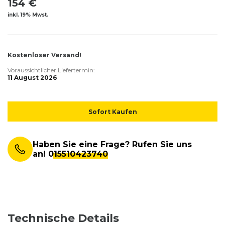
154 €
inkl. 19% Mwst.
Kostenloser Versand!
Voraussichtlicher Liefertermin:
11 August 2026
Sofort Kaufen
Haben Sie eine Frage? Rufen Sie uns
an!
015510423740
Technische Details