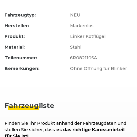
Fahrzeugtyp:
NEU
Hersteller:
Markenlos
Produkt:
Linker Kotflügel
Material:
Stahl
Teilenummer:
6R0821105A
Bemerkungen:
Ohne Öffnung für Blinker
Fahrzeug
liste
Finden Sie Ihr Produkt anhand der Fahrzeugdaten und
stellen Sie sicher, dass
es das richtige Karosserieteil
für Sie ist!