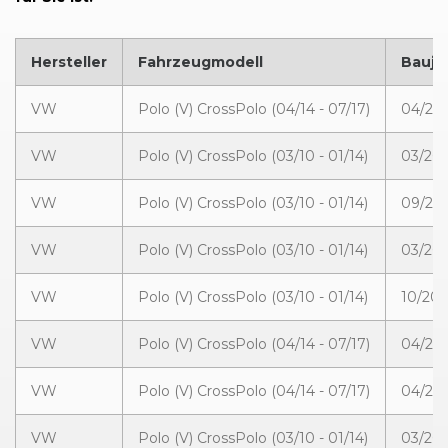
Hersteller
Fahrzeugmodell
Bauja
VW
Polo (V) CrossPolo (04/14 - 07/17)
04/201
VW
Polo (V) CrossPolo (03/10 - 01/14)
03/201
VW
Polo (V) CrossPolo (03/10 - 01/14)
09/201
VW
Polo (V) CrossPolo (03/10 - 01/14)
03/201
VW
Polo (V) CrossPolo (03/10 - 01/14)
10/201
VW
Polo (V) CrossPolo (04/14 - 07/17)
04/201
VW
Polo (V) CrossPolo (04/14 - 07/17)
04/201
VW
Polo (V) CrossPolo (03/10 - 01/14)
03/201