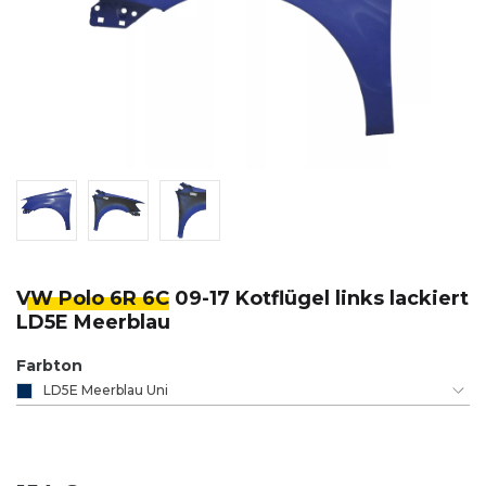
VW Polo 6R 6C
09-17 Kotflügel links lackiert
LD5E Meerblau
Farbton
LD5E Meerblau Uni