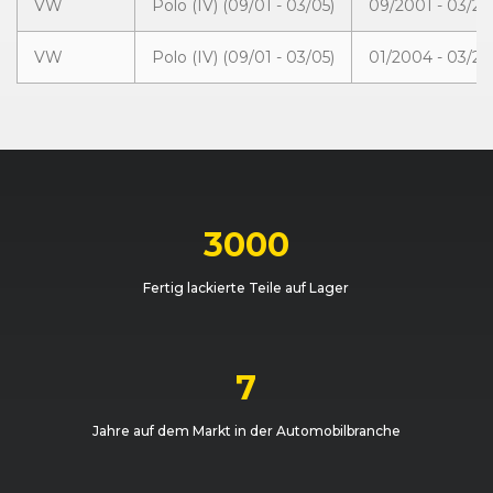
VW
Polo (IV) (09/01 - 03/05)
09/2001 - 03/2
VW
Polo (IV) (09/01 - 03/05)
01/2004 - 03/2
3000
Fertig lackierte Teile auf Lager
7
Jahre auf dem Markt in der Automobilbranche