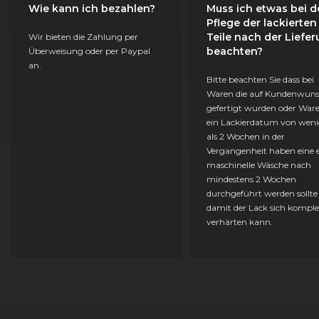
Wie kann ich bezahlen?
Muss ich etwas bei d
Pflege der lackierten
Teile nach der Liefe
Wir bieten die Zahlung per
beachten?
Überweisung oder per Paypal
an.
Bitte beachten Sie dass bei
Waren die auf Kundenwun
gefertigt wurden oder Ware
ein Lackierdatum von weni
als 2 Wochen in der
Vergangenheit haben eine e
maschinelle Wäsche nach
mindestens 2 Wochen
durchgeführt werden sollte
damit der Lack sich komple
verhärten kann.