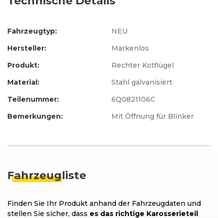
Technische Details
Fahrzeugtyp:
NEU
Hersteller:
Markenlos
Produkt:
Rechter Kotflügel
Material:
Stahl galvanisiert
Teilenummer:
6Q0821106C
Bemerkungen:
Mit Öffnung für Blinker
Fahrzeug
liste
Finden Sie Ihr Produkt anhand der Fahrzeugdaten und
stellen Sie sicher, dass
es das richtige Karosserieteil