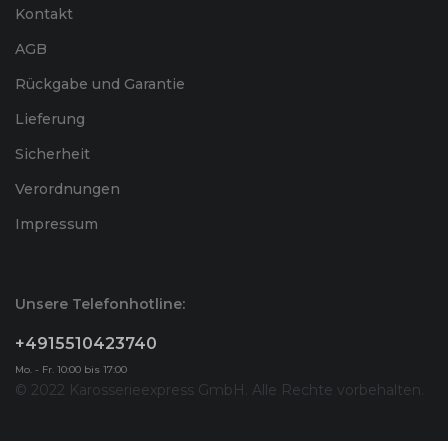
Kontakt
AGB
Rückgabe und Garantie
Lieferung
Sicherheit
Verordnungen
Impressum
Unsere Telefonhotline:
+4915510423740
Mo. - Fr. 10:00 bis 17:00
© 2022 Karosserieexpress GmbH. Alle Rechte vorbehalten.