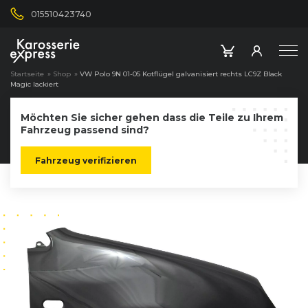
015510423740
Startseite
»
Shop
»
VW Polo 9N 01-05 Kotflügel galvanisiert rechts LC9Z Black
Magic lackiert
Möchten Sie sicher gehen dass die Teile zu Ihrem
Fahrzeug passend sind?
Fahrzeug verifizieren