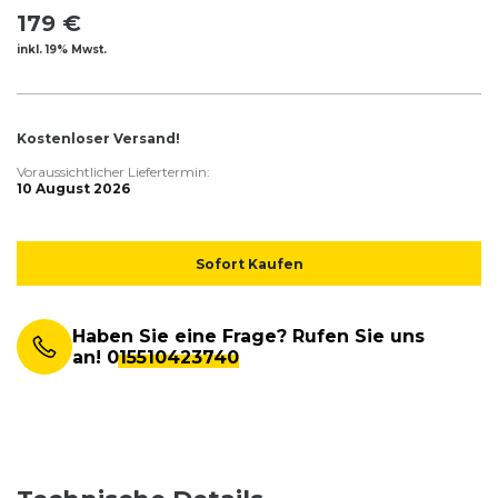
179 €
inkl. 19% Mwst.
Kostenloser Versand!
Voraussichtlicher Liefertermin:
10 August 2026
Sofort Kaufen
Haben Sie eine Frage? Rufen Sie uns
an!
015510423740