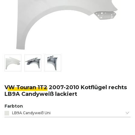
VW Touran 1T2
2007-2010 Kotflügel rechts
LB9A Candyweiß lackiert
Farbton
LB9A Candyweiß Uni