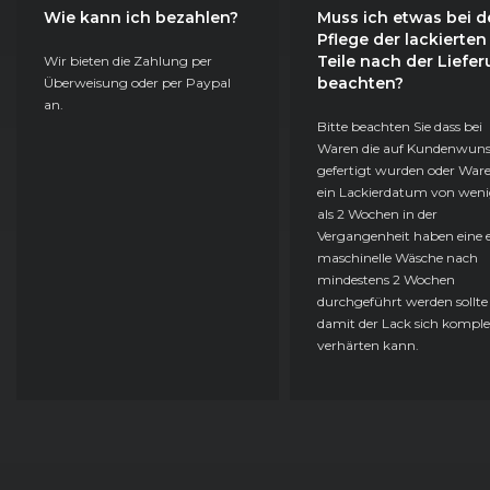
Wie kann ich bezahlen?
Muss ich etwas bei d
Pflege der lackierten
Teile nach der Liefe
Wir bieten die Zahlung per
beachten?
Überweisung oder per Paypal
an.
Bitte beachten Sie dass bei
Waren die auf Kundenwun
gefertigt wurden oder Ware
ein Lackierdatum von weni
als 2 Wochen in der
Vergangenheit haben eine e
maschinelle Wäsche nach
mindestens 2 Wochen
durchgeführt werden sollte
damit der Lack sich komple
verhärten kann.