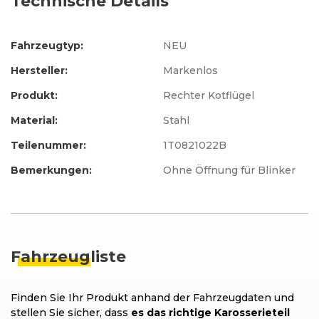
Technische Details
Fahrzeugtyp:
NEU
Hersteller:
Markenlos
Produkt:
Rechter Kotflügel
Material:
Stahl
Teilenummer:
1T0821022B
Bemerkungen:
Ohne Öffnung für Blinker
Fahrzeug
liste
Finden Sie Ihr Produkt anhand der Fahrzeugdaten und
stellen Sie sicher, dass
es das richtige Karosserieteil