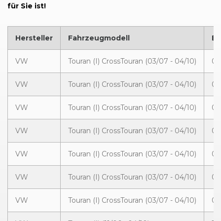
für Sie ist!
Hersteller
Fahrzeugmodell
Ba
VW
Touran (I) CrossTouran (03/07 - 04/10)
03
VW
Touran (I) CrossTouran (03/07 - 04/10)
03
VW
Touran (I) CrossTouran (03/07 - 04/10)
05
VW
Touran (I) CrossTouran (03/07 - 04/10)
03
VW
Touran (I) CrossTouran (03/07 - 04/10)
03
VW
Touran (I) CrossTouran (03/07 - 04/10)
03
VW
Touran (I) CrossTouran (03/07 - 04/10)
03