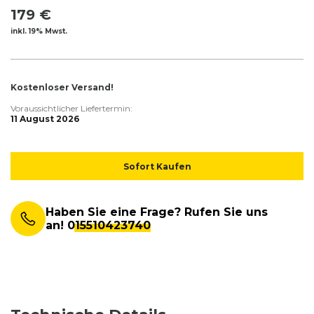
179 €
inkl. 19% Mwst.
Kostenloser Versand!
Voraussichtlicher Liefertermin:
11 August 2026
Sofort Kaufen
Haben Sie eine Frage? Rufen Sie uns
an!
015510423740