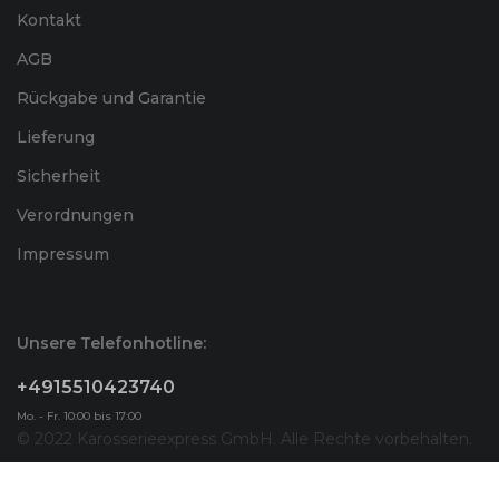
Kontakt
AGB
Rückgabe und Garantie
Lieferung
Sicherheit
Verordnungen
Impressum
Unsere Telefonhotline:
+4915510423740
Mo. - Fr. 10:00 bis 17:00
© 2022 Karosserieexpress GmbH. Alle Rechte vorbehalten.