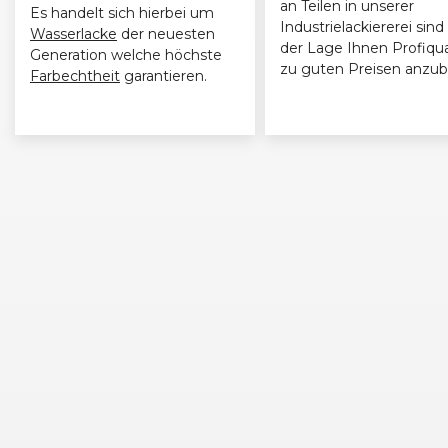
an Teilen in unserer
Es handelt sich hierbei um
Industrielackiererei sind 
Wasserlacke
der neuesten
der Lage Ihnen Profiqua
Generation welche höchste
zu guten Preisen anzub
Farbechtheit
garantieren.