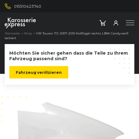
015510423740
Startseite
»
Shop
»
VW Touran 1T2 2007-2010 Kotflügel rechts LB9A Candyweiß
lackiert
Möchten Sie sicher gehen dass die Teile zu Ihrem
Fahrzeug passend sind?
Fahrzeug verifizieren