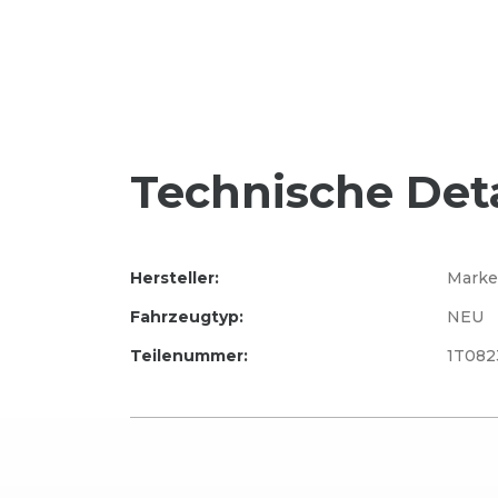
Technische Deta
Hersteller:
Marke
Fahrzeugtyp:
NEU
Teilenummer:
1T082