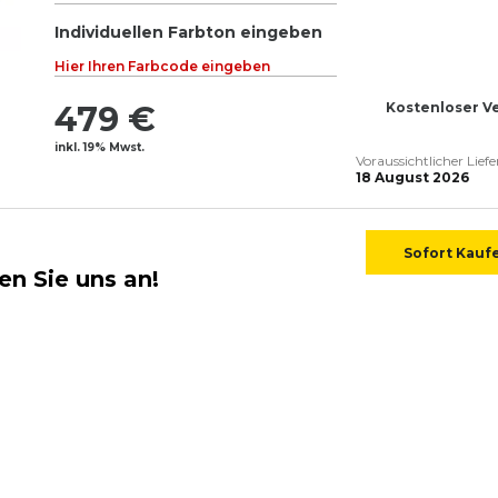
Individuellen Farbton eingeben
Hier Ihren Farbcode eingeben
479 €
Kostenloser V
inkl. 19% Mwst.
Voraussichtlicher Lief
18 August 2026
Sofort Kauf
en Sie uns an!