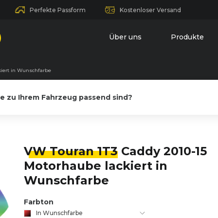
Perfekte Passform
Kostenloser Versand
Über uns
Produkte
kiert in Wunschfarbe
le zu Ihrem Fahrzeug passend sind?
VW Touran 1T3
Caddy 2010-15
Motorhaube lackiert in
Wunschfarbe
Farbton
In Wunschfarbe