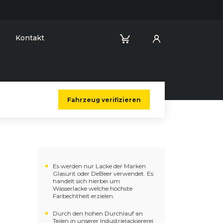
Kontakt
Fahrzeug verifizieren
Es werden nur Lacke der Marken
Glasurit oder DeBeer verwendet. Es
handelt sich hierbei um
Wasserlacke welche höchste
Farbechtheit erzielen.
Durch den hohen Durchlauf an
Teilen in unserer Industrielackiererei