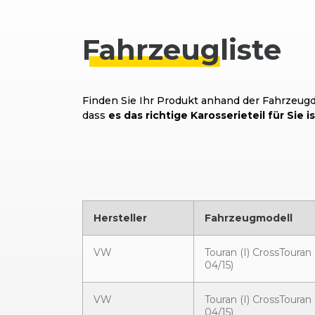
Fahrzeug
liste
Finden Sie Ihr Produkt anhand der Fahrzeugda
dass
es das richtige Karosserieteil für Sie is
Hersteller
Fahrzeugmodell
VW
Touran (I) CrossTouran 
04/15)
VW
Touran (I) CrossTouran 
04/15)