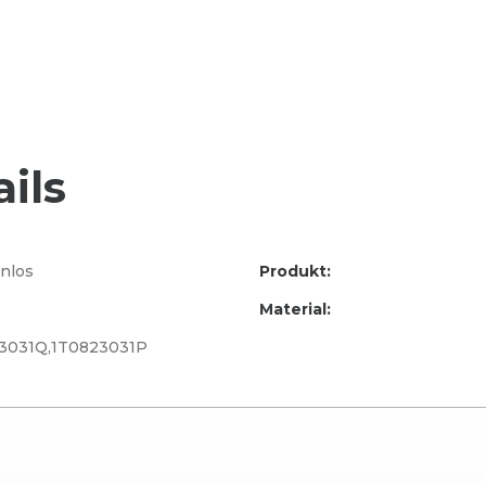
ils
nlos
Produkt:
Material:
3031Q,1T0823031P