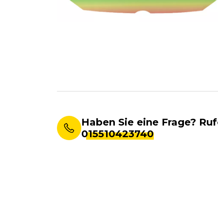
Haben Sie eine Frage? Ruf
015510423740