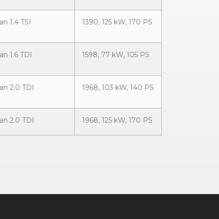
an 1.4 TSI
1390, 125 kW, 170 PS
an 1.6 TDI
1598, 77 kW, 105 PS
an 2.0 TDI
1968, 103 kW, 140 PS
an 2.0 TDI
1968, 125 kW, 170 PS
an 2.0 TDI
1968, 130 kW, 177 PS
 TSI
1197, 63 kW, 86 PS
 TSI
1197, 77 kW, 105 PS