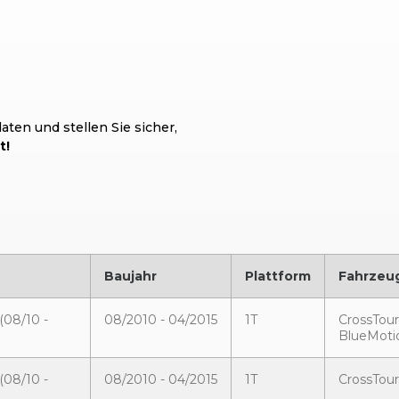
ten und stellen Sie sicher,
t!
Baujahr
Plattform
Fahrzeu
(08/10 -
08/2010 - 04/2015
1T
CrossTour
BlueMoti
(08/10 -
08/2010 - 04/2015
1T
CrossTour