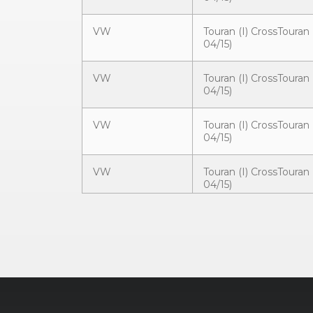
VW
Touran (I) CrossTouran 
04/15)
VW
Touran (I) CrossTouran 
04/15)
VW
Touran (I) CrossTouran 
04/15)
VW
Touran (I) CrossTouran 
04/15)
VW
Touran (I) CrossTouran 
04/15)
VW
Caddy (III) (09/10 - 04/
Nutzfahrzeuge
VW
Caddy (III) (09/10 - 04/