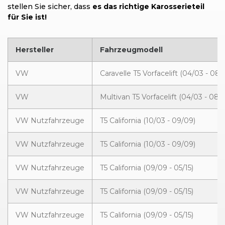
stellen Sie sicher, dass
es das richtige Karosserieteil
für Sie ist!
Hersteller
Fahrzeugmodell
VW
Caravelle T5 Vorfacelift (04/03 - 08/
VW
Multivan T5 Vorfacelift (04/03 - 08/
VW Nutzfahrzeuge
T5 California (10/03 - 09/09)
VW Nutzfahrzeuge
T5 California (10/03 - 09/09)
VW Nutzfahrzeuge
T5 California (09/09 - 05/15)
VW Nutzfahrzeuge
T5 California (09/09 - 05/15)
VW Nutzfahrzeuge
T5 California (09/09 - 05/15)