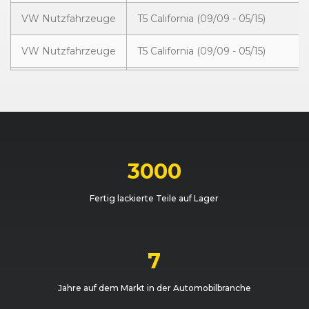
VW Nutzfahrzeuge
T5 California (09/09 - 05/15)
VW Nutzfahrzeuge
T5 California (09/09 - 05/15)
VW Nutzfahrzeuge
T5 California (09/09 - 05/15)
VW Nutzfahrzeuge
T5 California (09/09 - 05/15)
VW Nutzfahrzeuge
T5 California (09/09 - 05/15)
3000
VW Nutzfahrzeuge
T5 California (09/09 - 05/15)
Fertig lackierte Teile auf Lager
VW Nutzfahrzeuge
T5 California (10/03 - 09/09)
VW Nutzfahrzeuge
T5 California (10/03 - 09/09)
7
VW Nutzfahrzeuge
T5 California (10/03 - 09/09)
Jahre auf dem Markt in der Automobilbranche