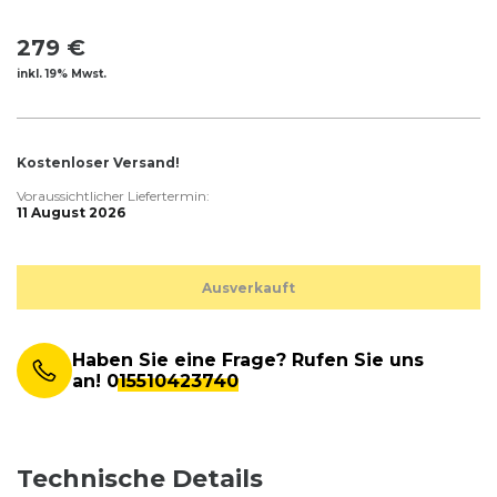
279 €
inkl. 19% Mwst.
Kostenloser Versand!
Voraussichtlicher Liefertermin:
11 August 2026
Ausverkauft
Haben Sie eine Frage? Rufen Sie uns
an!
015510423740
Technische Details